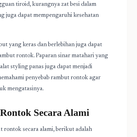
gguan tiroid, kurangnya zat besi dalam
ang juga dapat mempengaruhi kesehatan
ut yang keras dan berlebihan juga dapat
mbut rontok. Paparan sinar matahari yang
alat styling panas juga dapat menjadi
memahami penyebab rambut rontok agar
tuk mengatasinya.
Rontok Secara Alami
 rontok secara alami, berikut adalah