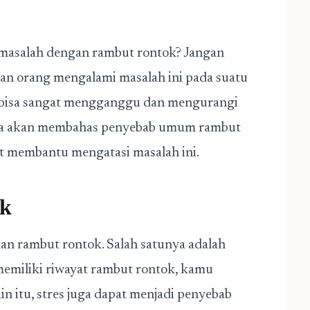
masalah dengan rambut rontok? Jangan
kan orang mengalami masalah ini pada suatu
k bisa sangat mengganggu dan mengurangi
, kita akan membahas penyebab umum rambut
at membantu mengatasi masalah ini.
ok
n rambut rontok. Salah satunya adalah
memiliki riwayat rambut rontok, kamu
n itu, stres juga dapat menjadi penyebab