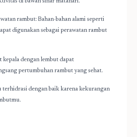
ktivitas di bawah sinar matahari.
watan rambut: Bahan-bahan alami seperti
u dapat digunakan sebagai perawatan rambut
lit kepala dengan lembut dapat
ngsang pertumbuhan rambut yang sehat.
u terhidrasi dengan baik karena kekurangan
ambutmu.