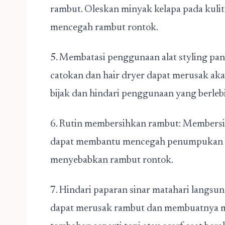
rambut. Oleskan minyak kelapa pada kuli
mencegah rambut rontok.
5. Membatasi penggunaan alat styling pana
catokan dan hair dryer dapat merusak aka
bijak dan hindari penggunaan yang berleb
6. Rutin membersihkan rambut: Membersih
dapat membantu mencegah penumpukan p
menyebabkan rambut rontok.
7. Hindari paparan sinar matahari langsun
dapat merusak rambut dan membuatnya m