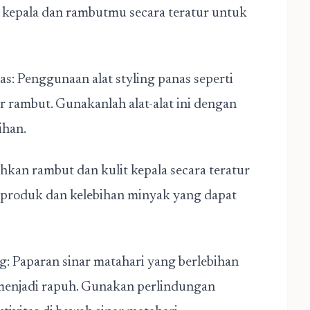
t kepala dan rambutmu secara teratur untuk
s: Penggunaan alat styling panas seperti
r rambut. Gunakanlah alat-alat ini dengan
ihan.
kan rambut dan kulit kepala secara teratur
roduk dan kelebihan minyak yang dapat
g: Paparan sinar matahari yang berlebihan
enjadi rapuh. Gunakan perlindungan