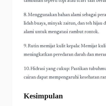
tambahan seperti topi atau scarf saat bera
8. Menggunakan bahan alami sebagai pera
lidah buaya, minyak zaitun, dan teh hija
alami untuk mengatasi rambut rontok.
9. Rutin memijat kulit kepala: Memijat ku
meningkatkan peredaran darah dan mera
10. Hidrasi yang cukup: Pastikan tubuhm
cairan dapat mempengaruhi kesehatan r
Kesimpulan