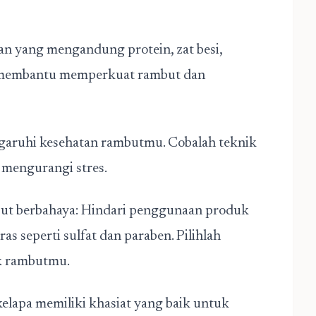
n yang mengandung protein, zat besi,
t membantu memperkuat rambut dan
garuhi kesehatan rambutmu. Cobalah teknik
k mengurangi stres.
ut berbahaya: Hindari penggunaan produk
 seperti sulfat dan paraben. Pilihlah
uk rambutmu.
lapa memiliki khasiat yang baik untuk