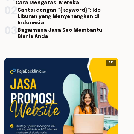
Cara Mengatasi Mereka
02
Santai dengan “{keyword}”: Ide
Liburan yang Menyenangkan di
Indonesia
03
Bagaimana Jasa Seo Membantu
Bisnis Anda
AD