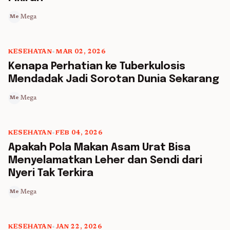
Mega
Me
KESEHATAN
•
MAR 02, 2026
5 min read
Kenapa Perhatian ke Tuberkulosis
Mendadak Jadi Sorotan Dunia Sekarang
Mega
Me
KESEHATAN
•
FEB 04, 2026
5 min read
Apakah Pola Makan Asam Urat Bisa
Menyelamatkan Leher dan Sendi dari
Nyeri Tak Terkira
Mega
Me
KESEHATAN
•
JAN 22, 2026