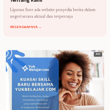
Tentang Kami
Liputan Sore ada website penyedia berita dalam
negeri secara aktual dan terpercaya
SELENGKAPNYA →
AD