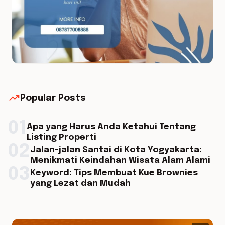
trending_up
Popular Posts
01
Apa yang Harus Anda Ketahui Tentang
Listing Properti
02
Jalan-jalan Santai di Kota Yogyakarta:
Menikmati Keindahan Wisata Alam Alami
03
Keyword: Tips Membuat Kue Brownies
yang Lezat dan Mudah