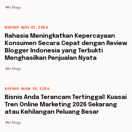
Mega
Me
BISNIS
•
MEI 01, 2026
5 min read
Rahasia Meningkatkan Kepercayaan
Konsumen Secara Cepat dengan Review
Blogger Indonesia yang Terbukti
Menghasilkan Penjualan Nyata
Mega
Me
BISNIS
•
MAR 30, 2026
5 min read
Bisnis Anda Terancam Tertinggal! Kuasai
Tren Online Marketing 2026 Sekarang
atau Kehilangan Peluang Besar
Mega
Me