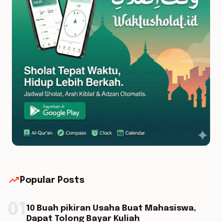
trending_up
Popular Posts
01
10 Buah pikiran Usaha Buat Mahasiswa,
Dapat Tolong Bayar Kuliah