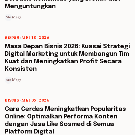
Menguntungkan
Mega
Me
BISNIS
•
MEI 10, 2026
5 min read
Masa Depan Bisnis 2026: Kuasai Strategi
Digital Marketing untuk Membangun Tim
Kuat dan Meningkatkan Profit Secara
Konsisten
Mega
Me
BISNIS
•
MEI 05, 2026
5 min read
Cara Cerdas Meningkatkan Popularitas
Online: Optimalkan Performa Konten
dengan Jasa Like Sosmed di Semua
Platform Digital