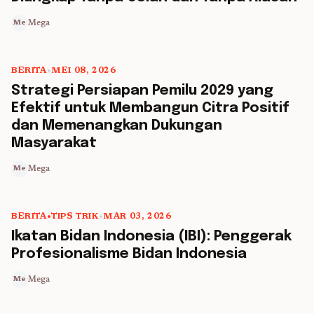
Mega
Me
BERITA
•
MEI 08, 2026
5 min read
Strategi Persiapan Pemilu 2029 yang
Efektif untuk Membangun Citra Positif
dan Memenangkan Dukungan
Masyarakat
Mega
Me
BERITA
•
TIPS TRIK
•
MAR 03, 2026
5 min read
Ikatan Bidan Indonesia (IBI): Penggerak
Profesionalisme Bidan Indonesia
Mega
Me