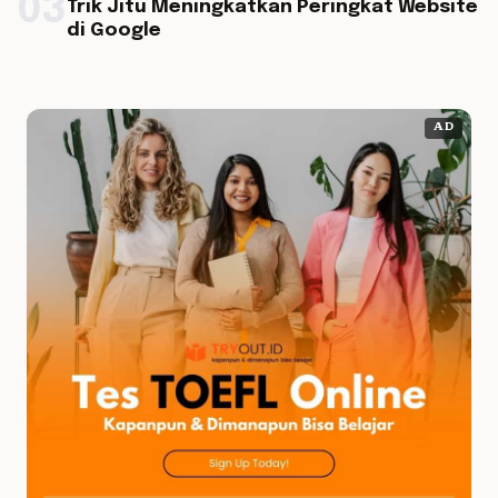
03
Trik Jitu Meningkatkan Peringkat Website
di Google
AD