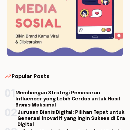
trending_up
Popular Posts
01
Membangun Strategi Pemasaran
Influencer yang Lebih Cerdas untuk Hasil
Bisnis Maksimal
02
Jurusan Bisnis Digital: Pilihan Tepat untuk
Generasi Inovatif yang Ingin Sukses di Era
Digital