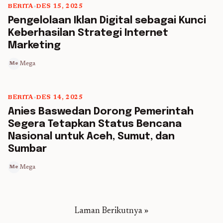
BERITA
•
DES 15, 2025
5 min read
Pengelolaan Iklan Digital sebagai Kunci
Keberhasilan Strategi Internet
Marketing
Mega
Me
BERITA
•
DES 14, 2025
5 min read
Anies Baswedan Dorong Pemerintah
Segera Tetapkan Status Bencana
Nasional untuk Aceh, Sumut, dan
Sumbar
Mega
Me
Laman Berikutnya »