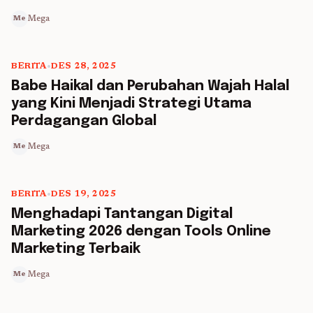
Mega
Me
BERITA
•
DES 28, 2025
5 min read
Babe Haikal dan Perubahan Wajah Halal
yang Kini Menjadi Strategi Utama
Perdagangan Global
Mega
Me
BERITA
•
DES 19, 2025
5 min read
Menghadapi Tantangan Digital
Marketing 2026 dengan Tools Online
Marketing Terbaik
Mega
Me