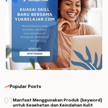
trending_up
Popular Posts
01
Manfaat Menggunakan Produk {keyword}
untuk Kesehatan dan Keindahan Kulit