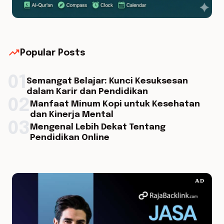
trending_up
Popular Posts
01
Semangat Belajar: Kunci Kesuksesan
dalam Karir dan Pendidikan
02
Manfaat Minum Kopi untuk Kesehatan
dan Kinerja Mental
03
Mengenal Lebih Dekat Tentang
Pendidikan Online
AD