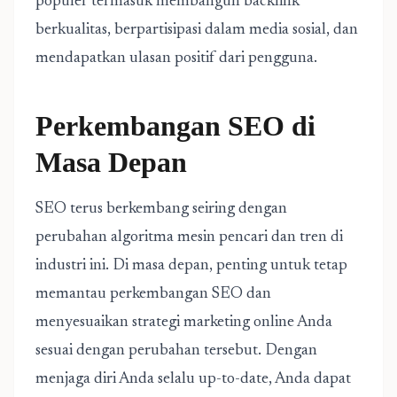
populer termasuk membangun backlink
berkualitas, berpartisipasi dalam media sosial, dan
mendapatkan ulasan positif dari pengguna.
Perkembangan SEO di
Masa Depan
SEO terus berkembang seiring dengan
perubahan algoritma mesin pencari dan tren di
industri ini. Di masa depan, penting untuk tetap
memantau perkembangan SEO dan
menyesuaikan strategi marketing online Anda
sesuai dengan perubahan tersebut. Dengan
menjaga diri Anda selalu up-to-date, Anda dapat