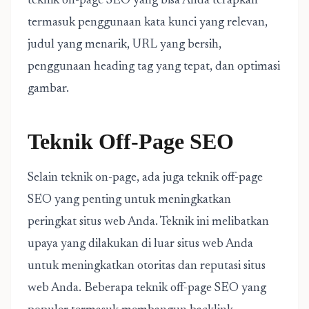
teknik on-page SEO yang bisa Anda terapkan
termasuk penggunaan kata kunci yang relevan,
judul yang menarik, URL yang bersih,
penggunaan heading tag yang tepat, dan optimasi
gambar.
Teknik Off-Page SEO
Selain teknik on-page, ada juga teknik off-page
SEO yang penting untuk meningkatkan
peringkat situs web Anda. Teknik ini melibatkan
upaya yang dilakukan di luar situs web Anda
untuk meningkatkan otoritas dan reputasi situs
web Anda. Beberapa teknik off-page SEO yang