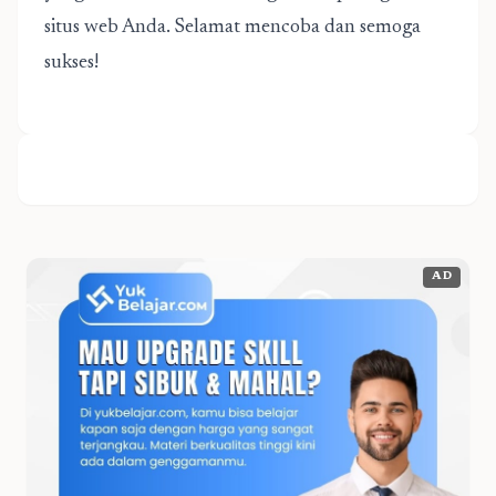
situs web Anda. Selamat mencoba dan semoga
sukses!
AD