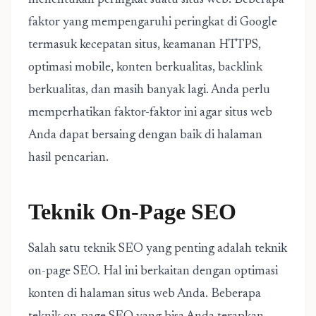
menentukan peringkat suatu situs web. Beberapa
faktor yang mempengaruhi peringkat di Google
termasuk kecepatan situs, keamanan HTTPS,
optimasi mobile, konten berkualitas, backlink
berkualitas, dan masih banyak lagi. Anda perlu
memperhatikan faktor-faktor ini agar situs web
Anda dapat bersaing dengan baik di halaman
hasil pencarian.
Teknik On-Page SEO
Salah satu teknik SEO yang penting adalah teknik
on-page SEO. Hal ini berkaitan dengan optimasi
konten di halaman situs web Anda. Beberapa