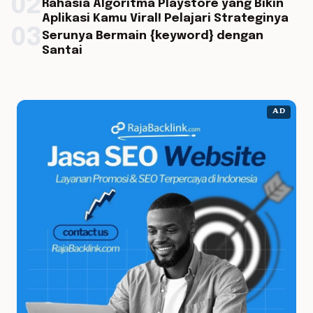
02
Rahasia Algoritma Playstore yang Bikin
Aplikasi Kamu Viral! Pelajari Strateginya
03
Serunya Bermain {keyword} dengan
Santai
AD