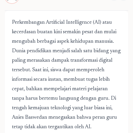
Perkembangan Artificial Intelligence (AI) atau
kecerdasan buatan kini semakin pesat dan mulai
mengubah berbagai aspek kehidupan manusia.
Dunia pendidikan menjadi salah satu bidang yang
paling merasakan dampak transformasi digital
tersebut. Saat ini, siswa dapat memperoleh
informasi secara instan, membuat tugas lebih
cepat, bahkan mempelajari materi pelajaran
tanpa harus bertemu langsung dengan guru. Di
tengah kemajuan teknologi yang luar biasa ini,
Anies Baswedan menegaskan bahwa peran guru
tetap tidak akan tergantikan oleh AI.