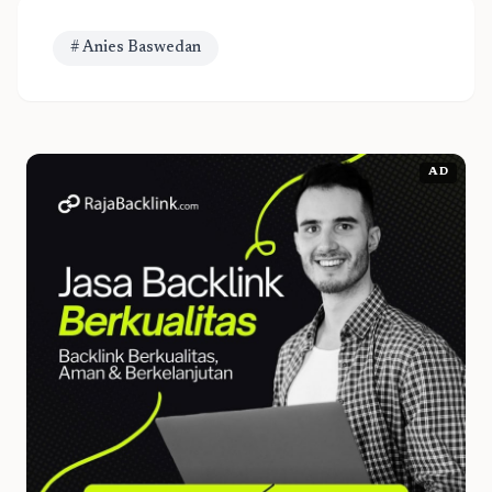
# Anies Baswedan
AD