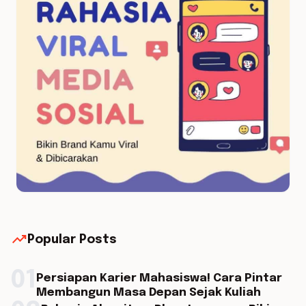
trending_up
Popular Posts
01
Persiapan Karier Mahasiswa! Cara Pintar
Membangun Masa Depan Sejak Kuliah