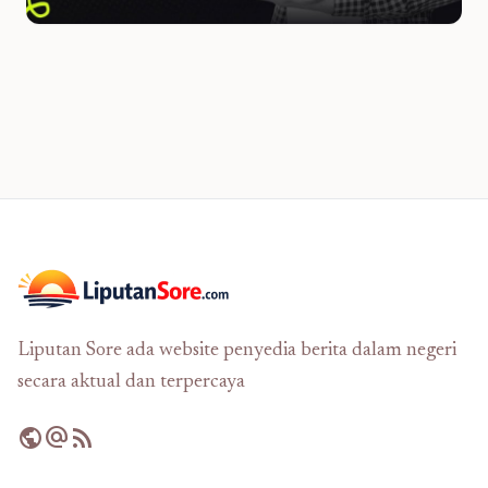
Liputan Sore ada website penyedia berita dalam negeri
secara aktual dan terpercaya
public
alternate_email
rss_feed