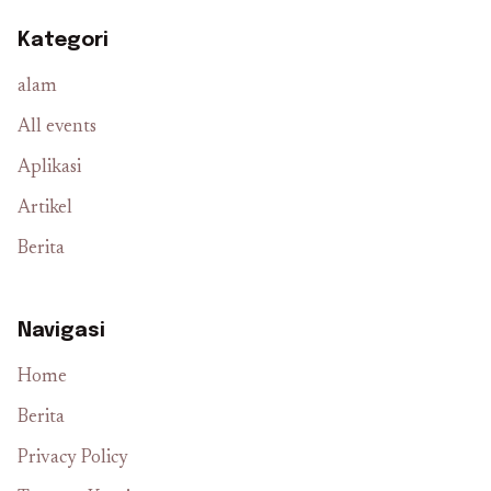
Kategori
alam
All events
Aplikasi
Artikel
Berita
Navigasi
Home
Berita
Privacy Policy