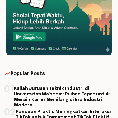
trending_up
Popular Posts
01
Kuliah Jurusan Teknik Industri di
Universitas Ma’soem: Pilihan Tepat untuk
Meraih Karier Gemilang di Era Industri
Modern
02
Panduan Praktis Meningkatkan Interaksi
TikTok untuk Engagement TikTok Efektif