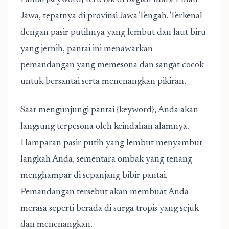
Pantai {keyword} terletak di bagian utara Pulau
Jawa, tepatnya di provinsi Jawa Tengah. Terkenal
dengan pasir putihnya yang lembut dan laut biru
yang jernih, pantai ini menawarkan
pemandangan yang memesona dan sangat cocok
untuk bersantai serta menenangkan pikiran.
Saat mengunjungi pantai {keyword}, Anda akan
langsung terpesona oleh keindahan alamnya.
Hamparan pasir putih yang lembut menyambut
langkah Anda, sementara ombak yang tenang
menghampar di sepanjang bibir pantai.
Pemandangan tersebut akan membuat Anda
merasa seperti berada di surga tropis yang sejuk
dan menenangkan.