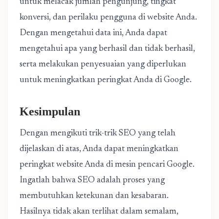
untuk melacak jumlah pengunjung, tingkat
konversi, dan perilaku pengguna di website Anda.
Dengan mengetahui data ini, Anda dapat
mengetahui apa yang berhasil dan tidak berhasil,
serta melakukan penyesuaian yang diperlukan
untuk meningkatkan peringkat Anda di Google.
Kesimpulan
Dengan mengikuti trik-trik SEO yang telah
dijelaskan di atas, Anda dapat meningkatkan
peringkat website Anda di mesin pencari Google.
Ingatlah bahwa SEO adalah proses yang
membutuhkan ketekunan dan kesabaran.
Hasilnya tidak akan terlihat dalam semalam,