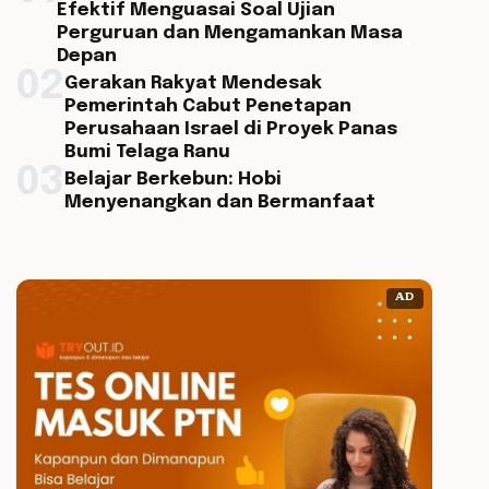
Efektif Menguasai Soal Ujian
Perguruan dan Mengamankan Masa
Depan
02
Gerakan Rakyat Mendesak
Pemerintah Cabut Penetapan
Perusahaan Israel di Proyek Panas
Bumi Telaga Ranu
03
Belajar Berkebun: Hobi
Menyenangkan dan Bermanfaat
AD