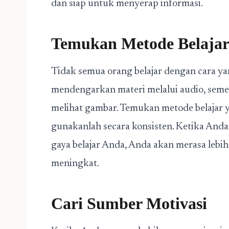
dan siap untuk menyerap informasi.
Temukan Metode Belajar
Tidak semua orang belajar dengan cara ya
mendengarkan materi melalui audio, seme
melihat gambar. Temukan metode belajar 
gunakanlah secara konsisten. Ketika An
gaya belajar Anda, Anda akan merasa lebih 
meningkat.
Cari Sumber Motivasi