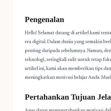
Pengenalan
Hello! Selamat datang di artikel kami ten
era digital. Dalam dunia yang semakin berk
penting daripada sebelumnya. Namun, deng
teknologi, seringkali sulit untuk tetap fo
artikel ini, kami akan memberikan tips d
meningkatkan motivasi belajar Anda. Mari 
Pertahankan Tujuan Jela
Agar dapat mempertahankan motivasi dala