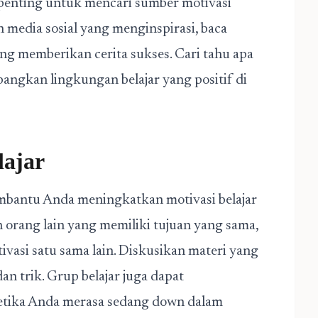
 penting untuk mencari sumber motivasi
 media sosial yang menginspirasi, baca
ng memberikan cerita sukses. Cari tahu apa
ngkan lingkungan belajar yang positif di
ajar
mbantu Anda meningkatkan motivasi belajar
 orang lain yang memiliki tujuan yang sama,
asi satu sama lain. Diskusikan materi yang
dan trik. Grup belajar juga dapat
etika Anda merasa sedang down dalam