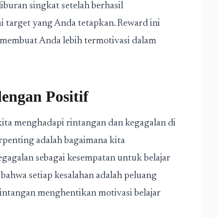
liburan singkat setelah berhasil
 target yang Anda tetapkan. Reward ini
membuat Anda lebih termotivasi dalam
engan Positif
 kita menghadapi rintangan dan kegagalan di
erpenting adalah bagaimana kita
egagalan sebagai kesempatan untuk belajar
h bahwa setiap kesalahan adalah peluang
rintangan menghentikan motivasi belajar