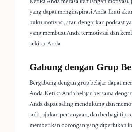
Ketika Anda merasa kehilangan motivasi,
yang dapat menginspirasi Anda. Ikuti akun
buku motivasi, atau dengarkan podcast ya
yang membuat Anda termotivasi dan kemba
sekitar Anda.
Gabung dengan Grup Bel
Bergabung dengan grup belajar dapat me
Anda. Ketika Anda belajar bersama dengan
Anda dapat saling mendukung dan memotiv
sulit, ajukan pertanyaan, dan berbagi tips 
memberikan dorongan yang diperlukan k