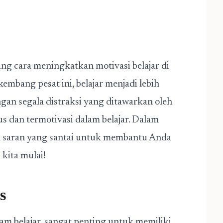
tang cara meningkatkan motivasi belajar di
embang pesat ini, belajar menjadi lebih
an segala distraksi yang ditawarkan oleh
kus dan termotivasi dalam belajar. Dalam
an saran yang santai untuk membantu Anda
kita mulai!
s
m belajar, sangat penting untuk memiliki