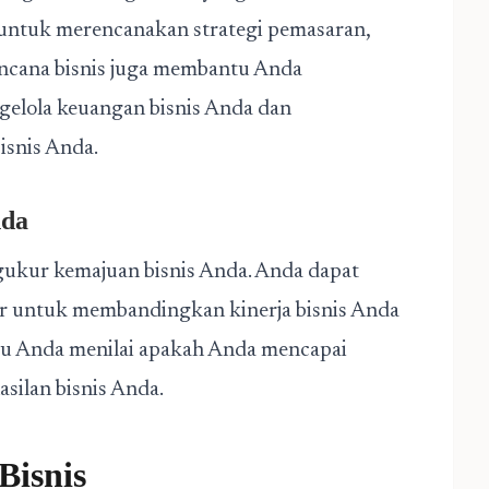
untuk merencanakan strategi pemasaran,
ncana bisnis juga membantu Anda
elola keuangan bisnis Anda dan
snis Anda.
nda
ukur kemajuan bisnis Anda. Anda dapat
ar untuk membandingkan kinerja bisnis Anda
tu Anda menilai apakah Anda mencapai
silan bisnis Anda.
isnis