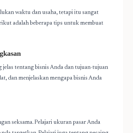
ukan waktu dan usaha, tetapi itu sangat
rikut adalah beberapa tips untuk membuat
ngkasan
elas tentang bisnis Anda dan tujuan-tujuan
dat, dan menjelaskan mengapa bisnis Anda
ngan seksama. Pelajari ukuran pasar Anda