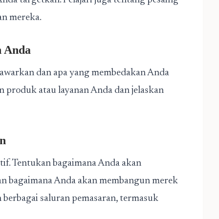
Anda targetkan. Pelajari juga tentang pesaing
an mereka.
n Anda
 tawarkan dan apa yang membedakan Anda
 produk atau layanan Anda dan jelaskan
an
tif. Tentukan bagaimana Anda akan
dan bagaimana Anda akan membangun merek
berbagai saluran pemasaran, termasuk