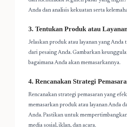
dan identifikasi segmen pasar yang ingin 
Anda dan analisis kekuatan serta kelemah
3. Tentukan Produk atau Layana
Jelaskan produk atau layanan yang Anda
dari pesaing Anda. Gambarkan keunggulan
bagaimana Anda akan memasarkannya.
4. Rencanakan Strategi Pemasar
Rencanakan strategi pemasaran yang efek
memasarkan produk atau layanan Anda 
Anda. Pastikan untuk mempertimbangkan 
media sosial, iklan, dan acara.