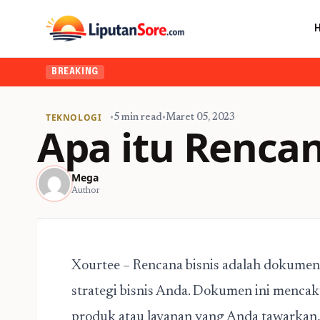
BREAKING
TEKNOLOGI
•
5 min read
•
Maret 05, 2023
Apa itu Rencan
Mega
Author
Xourtee
– Rencana bisnis adalah dokumen 
strategi bisnis Anda. Dokumen ini mencakup
produk atau layanan yang Anda tawarkan, 