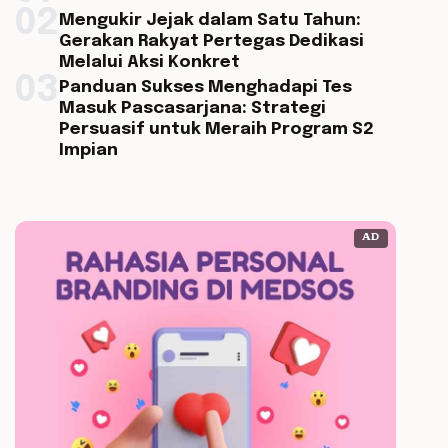
02
Mengukir Jejak dalam Satu Tahun:
Gerakan Rakyat Pertegas Dedikasi
Melalui Aksi Konkret
03
Panduan Sukses Menghadapi Tes
Masuk Pascasarjana: Strategi
Persuasif untuk Meraih Program S2
Impian
AD