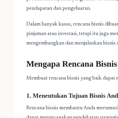
pendapatan dan pengeluaran.
Dalam banyak kasus, rencana bisnis dibuat
pinjaman atau investasi, tetapi itu juga 
mengembangkan dan menjalankan bisnis 
Mengapa Rencana Bisnis
Membuat rencana bisnis yang baik dapat
1. Menentukan Tujuan Bisnis An
Rencana bisnis membantu Anda merumuskan
dapat merencanakan pendekatan strategis 