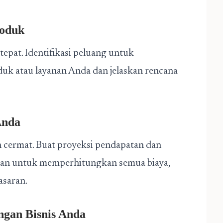
roduk
pat. Identifikasi peluang untuk
 atau layanan Anda dan jelaskan rencana
Anda
 cermat. Buat proyeksi pendapatan dan
ikan untuk memperhitungkan semua biaya,
asaran.
ngan Bisnis Anda