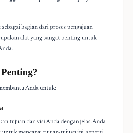
 sebagai bagian dari proses pengajuan
merupakan alat yang sangat penting untuk
Anda.
 Penting?
 membantu Anda untuk:
da
 tujuan dan visi Anda dengan jelas. Anda
untuk mencapai tujuan-tujuan ini, seperti