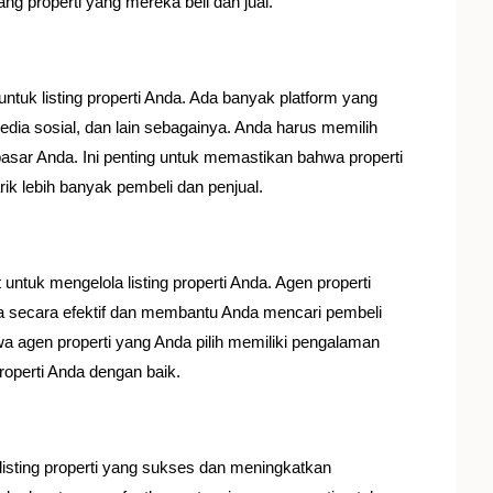
ng properti yang mereka beli dan jual.
untuk listing properti Anda. Ada banyak platform yang
edia sosial, dan lain sebagainya. Anda harus memilih
pasar Anda. Ini penting untuk memastikan bahwa properti
rik lebih banyak pembeli dan penjual.
 untuk mengelola listing properti Anda. Agen properti
secara efektif dan membantu Anda mencari pembeli
a agen properti yang Anda pilih memiliki pengalaman
roperti Anda dengan baik.
isting properti yang sukses dan meningkatkan