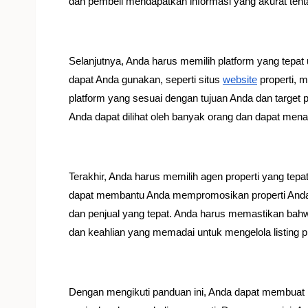
dan pembeli mendapatkan informasi yang akurat tenta
Selanjutnya, Anda harus memilih platform yang tepat 
dapat Anda gunakan, seperti situs
website
properti, m
platform yang sesuai dengan tujuan Anda dan target 
Anda dapat dilihat oleh banyak orang dan dapat mena
Terakhir, Anda harus memilih agen properti yang tepat
dapat membantu Anda mempromosikan properti Anda 
dan penjual yang tepat. Anda harus memastikan bahw
dan keahlian yang memadai untuk mengelola listing p
Dengan mengikuti panduan ini, Anda dapat membuat l