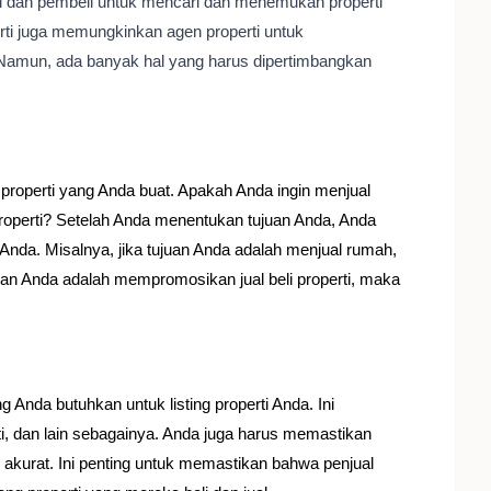
al dan pembeli untuk mencari dan menemukan properti
rti juga memungkinkan agen properti untuk
Namun, ada banyak hal yang harus dipertimbangkan
properti yang Anda buat. Apakah Anda ingin menjual
roperti? Setelah Anda menentukan tujuan Anda, Anda
n Anda. Misalnya, jika tujuan Anda adalah menjual rumah,
uan Anda adalah mempromosikan jual beli properti, maka
nda butuhkan untuk listing properti Anda. Ini
rti, dan lain sebagainya. Anda juga harus memastikan
akurat. Ini penting untuk memastikan bahwa penjual