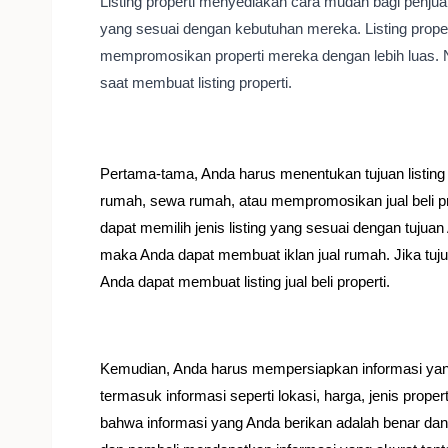
Listing properti menyediakan cara mudah bagi penju
yang sesuai dengan kebutuhan mereka. Listing prope
mempromosikan properti mereka dengan lebih luas. 
saat membuat listing properti.
Pertama-tama, Anda harus menentukan tujuan listing 
rumah, sewa rumah, atau mempromosikan jual beli p
dapat memilih jenis listing yang sesuai dengan tujua
maka Anda dapat membuat iklan jual rumah. Jika tuj
Anda dapat membuat listing jual beli properti.
Kemudian, Anda harus mempersiapkan informasi yang A
termasuk informasi seperti lokasi, harga, jenis prope
bahwa informasi yang Anda berikan adalah benar dan 