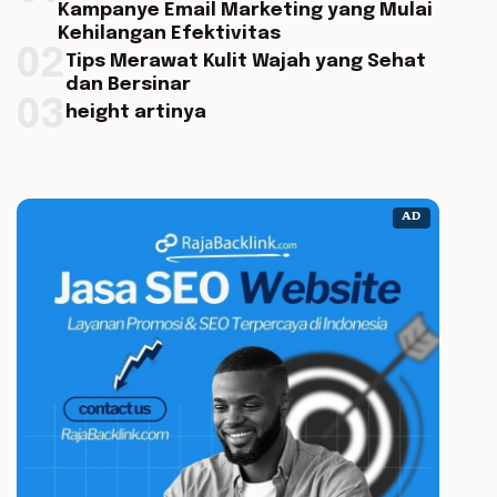
Kampanye Email Marketing yang Mulai
Kehilangan Efektivitas
02
Tips Merawat Kulit Wajah yang Sehat
dan Bersinar
03
height artinya
AD