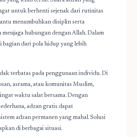
 yang lebih tertib. Suara adzan yang
gat untuk berhenti sejenak dari rutinitas
bantu menumbuhkan disiplin serta
a menjaga hubungan dengan Allah. Dalam
i bagian dari pola hidup yang lebih
idak terbatas pada penggunaan individu. Di
kosan, asrama, atau komunitas Muslim,
gingat waktu salat bersama. Dengan
derhana, adzan gratis dapat
stem adzan permanen yang mahal. Solusi
rapkan di berbagai situasi.