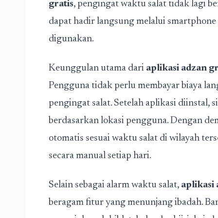
gratis
, pengingat waktu salat tidak lagi b
dapat hadir langsung melalui smartphone s
digunakan.
Keunggulan utama dari
aplikasi adzan gr
Pengguna tidak perlu membayar biaya la
pengingat salat. Setelah aplikasi diinstal,
berdasarkan lokasi pengguna. Dengan demi
otomatis sesuai waktu salat di wilayah ter
secara manual setiap hari.
Selain sebagai alarm waktu salat,
aplikasi
beragam fitur yang menunjang ibadah. Ba