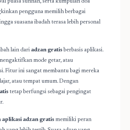
adwal puasa sunnah, serta kumpulan doa
ngkinkan pengguna memilih berbagai
ngga suasana ibadah terasa lebih personal
bah lain dari
adzan gratis
berbasis aplikasi.
mengaktifkan mode getar, atau
isi. Fitur ini sangat membantu bagi mereka
elajar, atau tempat umum. Dengan
atis
tetap berfungsi sebagai pengingat
r.
n
aplikasi adzan gratis
memiliki peran