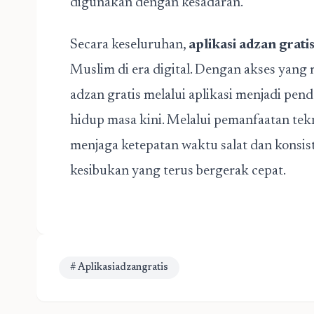
digunakan dengan kesadaran.
Secara keseluruhan,
aplikasi adzan grati
Muslim di era digital. Dengan akses yang 
adzan gratis melalui aplikasi menjadi pe
hidup masa kini. Melalui pemanfaatan tek
menjaga ketepatan waktu salat dan konsis
kesibukan yang terus bergerak cepat.
# Aplikasiadzangratis