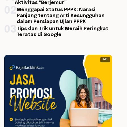
Aktivitas “Berjemur”
02
Menggapai Status PPPK: Narasi
Panjang tentang Arti Kesungguhan
dalam Persiapan Ujian PPPK
03
Tips dan Trik untuk Meraih Peringkat
Teratas di Google
AD