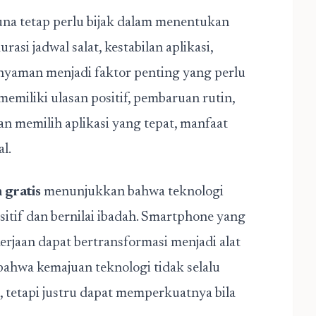
una tetap perlu bijak dalam menentukan
asi jadwal salat, kestabilan aplikasi,
nyaman menjadi faktor penting yang perlu
memiliki ulasan positif, pembaruan rutin,
an memilih aplikasi yang tepat, manfaat
l.
 gratis
menunjukkan bahwa teknologi
itif dan bernilai ibadah. Smartphone yang
erjaan dapat bertransformasi menjadi alat
bahwa kemajuan teknologi tidak selalu
 tetapi justru dapat memperkuatnya bila