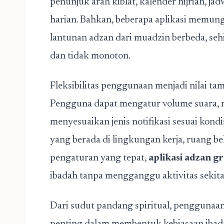
penunjuk arah kiblat, kalender hijriah, j
harian. Bahkan, beberapa aplikasi memu
lantunan adzan dari muadzin berbeda, sehi
dan tidak monoton.
Fleksibilitas penggunaan menjadi nilai tam
Pengguna dapat mengatur volume suara, 
menyesuaikan jenis notifikasi sesuai kond
yang berada di lingkungan kerja, ruang b
pengaturan yang tepat,
aplikasi adzan gr
ibadah tanpa mengganggu aktivitas sekita
Dari sudut pandang spiritual, penggunaa