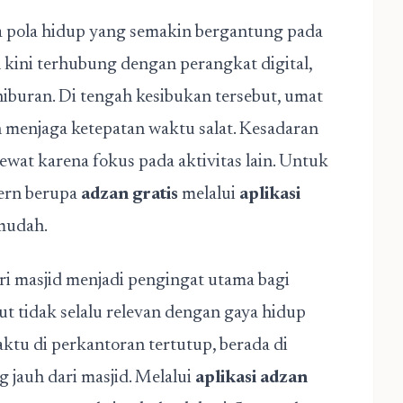
pola hidup yang semakin bergantung pada
n kini terhubung dengan perangkat digital,
hiburan. Di tengah kesibukan tersebut, umat
menjaga ketepatan waktu salat. Kesadaran
ewat karena fokus pada aktivitas lain. Untuk
dern berupa
adzan gratis
melalui
aplikasi
mudah.
ri masjid menjadi pengingat utama bagi
ut tidak selalu relevan dengan gaya hidup
tu di perkantoran tertutup, berada di
g jauh dari masjid. Melalui
aplikasi adzan