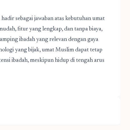
s
hadir sebagai jawaban atas kebutuhan umat
mudah, fitur yang lengkap, dan tanpa biaya,
ndamping ibadah yang relevan dengan gaya
nologi yang bijak, umat Muslim dapat tetap
tensi ibadah, meskipun hidup di tengah arus