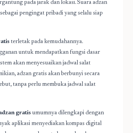
ergantung pada jarak dan lokasi. Suara adzan
ebagai pengingat pribadi yang selalu siap
atis
terletak pada kemudahannya.
ngganan untuk mendapatkan fungsi dasar
 sistem akan menyesuaikan jadwal salat
kian, adzan gratis akan berbunyi secara
sebut, tanpa perlu membuka jadwal salat
 adzan gratis
umumnya dilengkapi dengan
nyak aplikasi menyediakan kompas digital