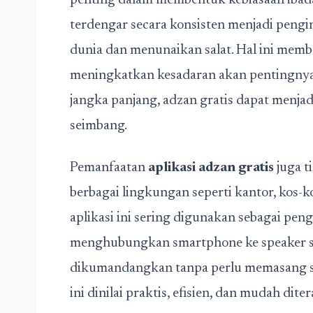
penting dalam membentuk kebiasaan ibadah
terdengar secara konsisten menjadi pengin
dunia dan menunaikan salat. Hal ini mem
meningkatkan kesadaran akan pentingny
jangka panjang, adzan gratis dapat menjad
seimbang.
Pemanfaatan
aplikasi adzan gratis
juga t
berbagai lingkungan seperti kantor, kos-
aplikasi ini sering digunakan sebagai pen
menghubungkan smartphone ke speaker se
dikumandangkan tanpa perlu memasang si
ini dinilai praktis, efisien, dan mudah dite