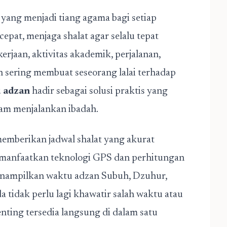
 yang menjadi tiang agama bagi setiap
pat, menjaga shalat agar selalu tepat
rjaan, aktivitas akademik, perjalanan,
 sering membuat seseorang lalai terhadap
u adzan
hadir sebagai solusi praktis yang
am menjalankan ibadah.
emberikan jadwal shalat yang akurat
manfaatkan teknologi GPS dan perhitungan
menampilkan waktu adzan Subuh, Dzuhur,
a tidak perlu lagi khawatir salah waktu atau
enting tersedia langsung di dalam satu