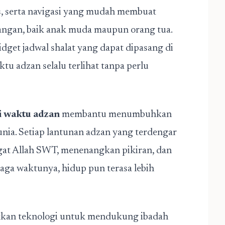
s, serta navigasi yang mudah membuat
alangan, baik anak muda maupun orang tua.
dget jadwal shalat yang dapat dipasang di
tu adzan selalu terlihat tanpa perlu
i waktu adzan
membantu menumbuhkan
unia. Setiap lantunan adzan yang terdengar
gat Allah SWT, menenangkan pikiran, dan
jaga waktunya, hidup pun terasa lebih
aatkan teknologi untuk mendukung ibadah