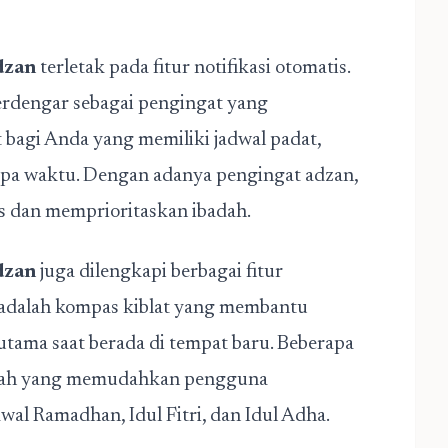
dzan
terletak pada fitur notifikasi otomatis.
terdengar sebagai pengingat yang
 bagi Anda yang memiliki jadwal padat,
 lupa waktu. Dengan adanya pengingat adzan,
s dan memprioritaskan ibadah.
dzan
juga dilengkapi berbagai fitur
 adalah kompas kiblat yang membantu
utama saat berada di tempat baru. Beberapa
riyah yang memudahkan pengguna
awal Ramadhan, Idul Fitri, dan Idul Adha.