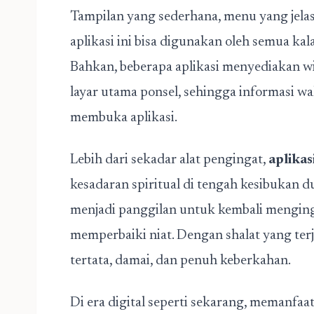
Tampilan yang sederhana, menu yang jela
aplikasi ini bisa digunakan oleh semua k
Bahkan, beberapa aplikasi menyediakan wi
layar utama ponsel, sehingga informasi wak
membuka aplikasi.
Lebih dari sekadar alat pengingat,
aplikas
kesadaran spiritual di tengah kesibukan d
menjadi panggilan untuk kembali mengin
memperbaiki niat. Dengan shalat yang ter
tertata, damai, dan penuh keberkahan.
Di era digital seperti sekarang, memanf