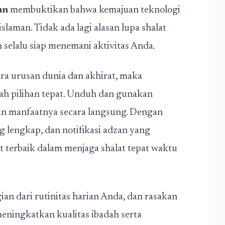
an
membuktikan bahwa kemajuan teknologi
islaman. Tidak ada lagi alasan lupa shalat
 selalu siap menemani aktivitas Anda.
ara urusan dunia dan akhirat, maka
ah pilihan tepat. Unduh dan gunakan
an manfaatnya secara langsung. Dengan
ng lengkap, dan notifikasi adzan yang
at terbaik dalam menjaga shalat tepat waktu
ian dari rutinitas harian Anda, dan rasakan
ingkatkan kualitas ibadah serta