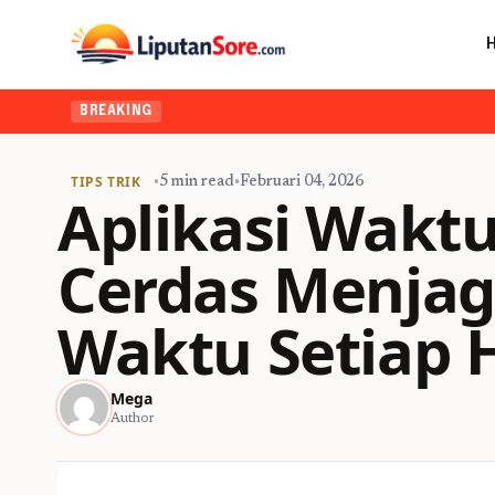
BREAKING
TIPS TRIK
•
5 min read
•
Februari 04, 2026
Aplikasi Waktu
Cerdas Menjag
Waktu Setiap 
Mega
Author