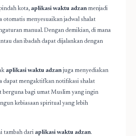
pindah kota,
aplikasi waktu adzan
menjadi
ara otomatis menyesuaikan jadwal shalat
engaturan manual. Dengan demikian, di mana
antau dan ibadah dapat dijalankan dengan
yak
aplikasi waktu adzan
juga menyediakan
dapat mengaktifkan notifikasi shalat
gat berguna bagi umat Muslim yang ingin
gun kebiasaan spiritual yang lebih
i tambah dari
aplikasi waktu adzan
.