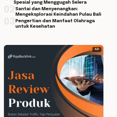
Spesial yang Menggugah Selera
02
Santai dan Menyenangkan:
Mengeksplorasi Keindahan Pulau Bali
03
Pengertian dan Manfaat Olahraga
untuk Kesehatan
AD