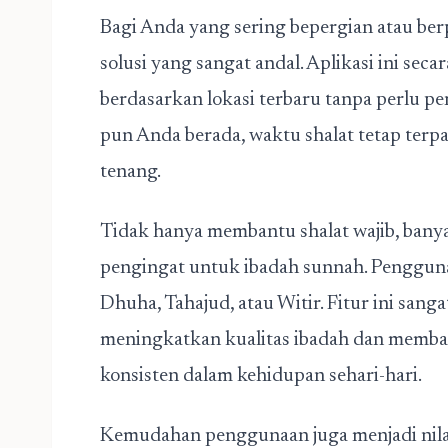
Bagi Anda yang sering bepergian atau ber
solusi yang sangat andal. Aplikasi ini sec
berdasarkan lokasi terbaru tanpa perlu p
pun Anda berada, waktu shalat tetap terp
tenang.
Tidak hanya membantu shalat wajib, ban
pengingat untuk ibadah sunnah. Pengguna 
Dhuha, Tahajud, atau Witir. Fitur ini san
meningkatkan kualitas ibadah dan memban
konsisten dalam kehidupan sehari-hari.
Kemudahan penggunaan juga menjadi nila