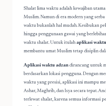
Shalat lima waktu adalah kewajiban utama
Muslim. Namun di era modern yang serba ce
waktu bukanlah hal mudah. Kesibukan peke
hingga penggunaan gawai yang berlebihan
waktu shalat. Untuk itulah
aplikasi wakt
membantu umat Muslim tetap disiplin dal
Aplikasi waktu adzan
dirancang untuk m
berdasarkan lokasi pengguna. Dengan me
waktu yang presisi, aplikasi ini mampu 
Ashar, Maghrib, dan Isya secara tepat. And
terlewat shalat, karena semua informasi p