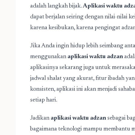
adalah langkah bijak.
Aplikasi waktu adz
dapat berjalan seiring dengan nilai-nilai ke
karena kesibukan, karena pengingat adzan
Jika Anda ingin hidup lebih seimbang ant
menggunakan
aplikasi waktu adzan
adal
aplikasinya sekarang juga untuk merasak
jadwal shalat yang akurat, fitur ibadah ya
konsisten, aplikasi ini akan menjadi sahab
setiap hari.
Jadikan
aplikasi waktu adzan
sebagai bag
bagaimana teknologi mampu membantu men