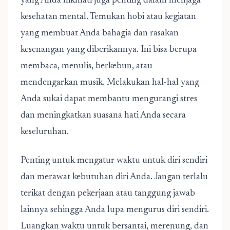
yang Anda nikmati juga penting dalam menjaga
kesehatan mental. Temukan hobi atau kegiatan
yang membuat Anda bahagia dan rasakan
kesenangan yang diberikannya. Ini bisa berupa
membaca, menulis, berkebun, atau
mendengarkan musik. Melakukan hal-hal yang
Anda sukai dapat membantu mengurangi stres
dan meningkatkan suasana hati Anda secara
keseluruhan.
Penting untuk mengatur waktu untuk diri sendiri
dan merawat kebutuhan diri Anda. Jangan terlalu
terikat dengan pekerjaan atau tanggung jawab
lainnya sehingga Anda lupa mengurus diri sendiri.
Luangkan waktu untuk bersantai, merenung, dan