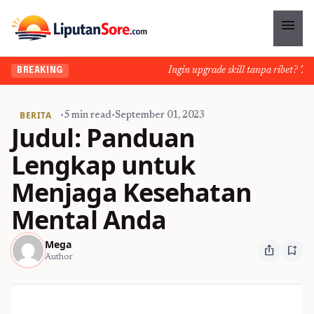
menu
Ingin upgrade skill tanpa ribet? Temuk
BREAKING
BERITA
•
5 min read
•
September 01, 2023
Judul: Panduan
Lengkap untuk
Menjaga Kesehatan
Mental Anda
Mega
ios_share
bookmark_add
Author