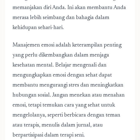
memanjakan diri Anda. Ini akan membantu Anda
merasa lebih seimbang dan bahagia dalam
kehidupan sehari-hari.
Manajemen emosi adalah keterampilan penting
yang perlu dikembangkan dalam menjaga
kesehatan mental. Belajar mengenali dan
mengungkapkan emosi dengan sehat dapat
membantu mengurangi stres dan meningkatkan
hubungan sosial. Jangan menekan atau menahan
emosi, tetapi temukan cara yang sehat untuk
mengelolanya, seperti berbicara dengan teman
atau terapis, menulis dalam jurnal, atau
berpartisipasi dalam terapi seni.