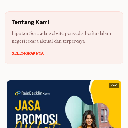
Tentang Kami
Liputan Sore ada website penyedia berita dalam
negeri secara aktual dan terpercaya
SELENGKAPNYA →
AD