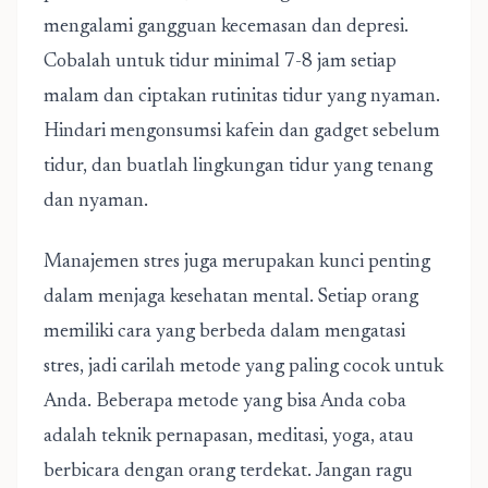
mengalami gangguan kecemasan dan depresi.
Cobalah untuk tidur minimal 7-8 jam setiap
malam dan ciptakan rutinitas tidur yang nyaman.
Hindari mengonsumsi kafein dan gadget sebelum
tidur, dan buatlah lingkungan tidur yang tenang
dan nyaman.
Manajemen stres juga merupakan kunci penting
dalam menjaga kesehatan mental. Setiap orang
memiliki cara yang berbeda dalam mengatasi
stres, jadi carilah metode yang paling cocok untuk
Anda. Beberapa metode yang bisa Anda coba
adalah teknik pernapasan, meditasi, yoga, atau
berbicara dengan orang terdekat. Jangan ragu