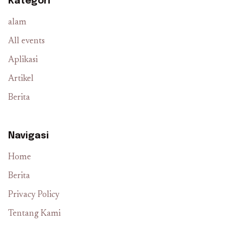
Kategori
alam
All events
Aplikasi
Artikel
Berita
Navigasi
Home
Berita
Privacy Policy
Tentang Kami