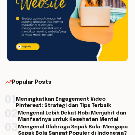
trending_up
Popular Posts
01
Meningkatkan Engagement Video
Pinterest: Strategi dan Tips Terbaik
02
Mengenal Lebih Dekat Hobi Menjahit dan
Manfaatnya untuk Kesehatan Mental
03
Mengenal Olahraga Sepak Bola: Mengapa
Sepak Bola Sangat Populer di Indonesia?