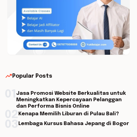
trending_up
Popular Posts
01
Jasa Promosi Website Berkualitas untuk
Meningkatkan Kepercayaan Pelanggan
dan Performa Bisnis Online
02
Kenapa Memilih Liburan di Pulau Bali?
03
Lembaga Kursus Bahasa Jepang di Bogor