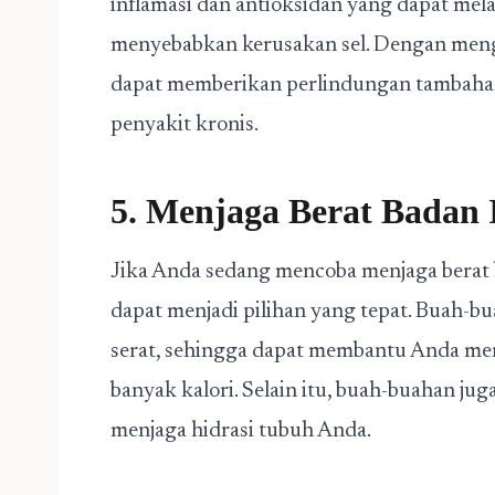
inflamasi dan antioksidan yang dapat mel
menyebabkan kerusakan sel. Dengan meng
dapat memberikan perlindungan tambahan
penyakit kronis.
5. Menjaga Berat Badan 
Jika Anda sedang mencoba menjaga berat
dapat menjadi pilihan yang tepat. Buah-b
serat, sehingga dapat membantu Anda me
banyak kalori. Selain itu, buah-buahan 
menjaga hidrasi tubuh Anda.