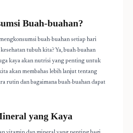
umsi Buah-buahan?
mengkonsumsi buah-buahan setiap hari
kesehatan tubuh kita? Ya, buah-buahan
 juga kaya akan nutrisi yang penting untuk
 kita akan membahas lebih lanjut tentang
a rutin dan bagaimana buah-buahan dapat
Mineral yang Kaya
n vitamin dan mineral yang penting bagi