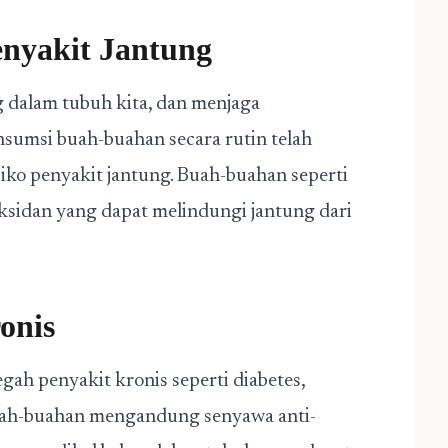
enyakit Jantung
 dalam tubuh kita, dan menjaga
sumsi buah-buahan secara rutin telah
ko penyakit jantung. Buah-buahan seperti
ksidan yang dapat melindungi jantung dari
onis
h penyakit kronis seperti diabetes,
buah-buahan mengandung senyawa anti-