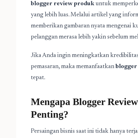
blogger review produk
untuk memperke
yang lebih luas. Melalui artikel yang inf
memberikan gambaran nyata mengenai kua
pelanggan merasa lebih yakin sebelum me
Jika Anda ingin meningkatkan kredibilit
pemasaran, maka memanfaatkan
blogger
tepat.
Mengapa Blogger Revie
Penting?
Persaingan bisnis saat ini tidak hanya terjad