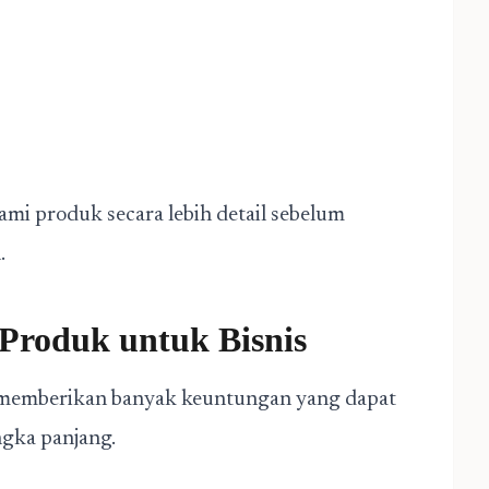
mi produk secara lebih detail sebelum
.
Produk untuk Bisnis
l memberikan banyak keuntungan yang dapat
gka panjang.