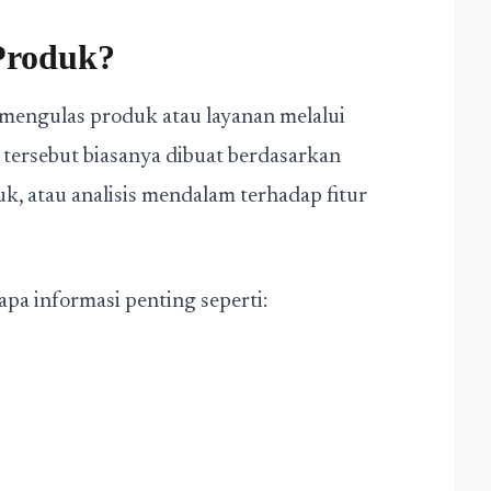
Produk?
 mengulas produk atau layanan melalui
n tersebut biasanya dibuat berdasarkan
, atau analisis mendalam terhadap fitur
a informasi penting seperti: