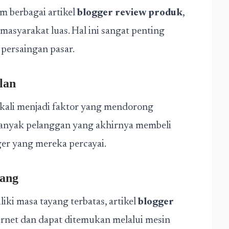
 berbagai artikel
blogger review produk
,
masyarakat luas. Hal ini sangat penting
 persaingan pasar.
lan
g kali menjadi faktor yang mendorong
anyak pelanggan yang akhirnya membeli
er yang mereka percayai.
jang
ki masa tayang terbatas, artikel
blogger
ternet dan dapat ditemukan melalui mesin