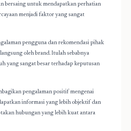
dan bersaing untuk mendapatkan perhatian
ercayaan menjadi faktor yang sangat
ngalaman pengguna dan rekomendasi pihak
langsung oleh brand. Itulah sebabnya
uh yang sangat besar terhadap keputusan
mbagikan pengalaman positif mengenai
patkan informasi yang lebih objektif dan
ptakan hubungan yang lebih kuat antara