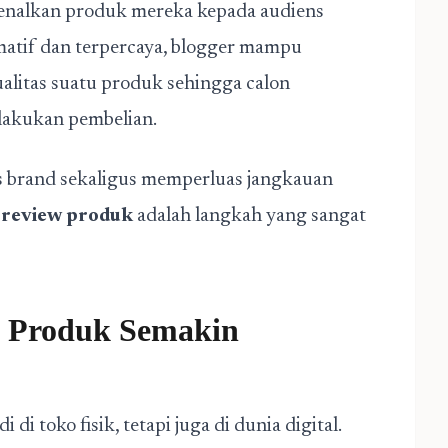
nalkan produk mereka kepada audiens
ormatif dan terpercaya, blogger mampu
litas suatu produk sehingga calon
lakukan pembelian.
as brand sekaligus memperluas jangkauan
 review produk
adalah langkah yang sangat
w Produk Semakin
i di toko fisik, tetapi juga di dunia digital.