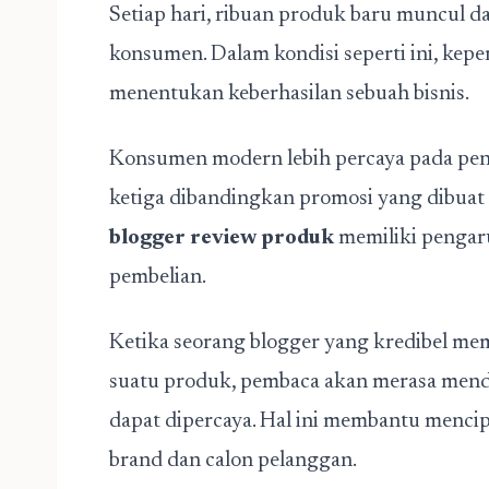
Setiap hari, ribuan produk baru muncul 
konsumen. Dalam kondisi seperti ini, kep
menentukan keberhasilan sebuah bisnis.
Konsumen modern lebih percaya pada pe
ketiga dibandingkan promosi yang dibuat 
blogger review produk
memiliki pengar
pembelian.
Ketika seorang blogger yang kredibel me
suatu produk, pembaca akan merasa menda
dapat dipercaya. Hal ini membantu menci
brand dan calon pelanggan.