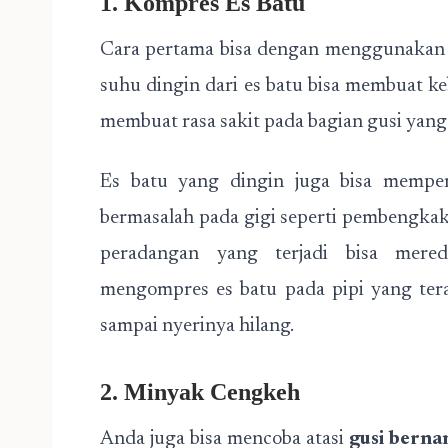
1. Kompres Es Batu
Cara pertama bisa dengan menggunakan k
suhu dingin dari es batu bisa membuat ke
membuat rasa sakit pada bagian gusi yang
Es batu yang dingin juga bisa memper
bermasalah pada gigi seperti pembengkak
peradangan yang terjadi bisa mere
mengompres es batu pada pipi yang tera
sampai nyerinya hilang.
2. Minyak Cengkeh
Anda juga bisa mencoba atasi
gusi berna