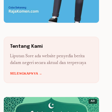
Tentang Kami
Liputan Sore ada website penyedia berita
dalam negeri secara aktual dan terpercaya
SELENGKAPNYA →
AD