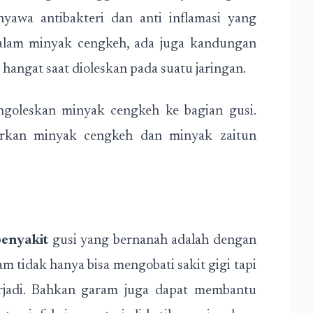
awa antibakteri dan anti inflamasi yang
lam minyak cengkeh, ada juga kandungan
angat saat dioleskan pada suatu jaringan.
goleskan minyak cengkeh ke bagian gusi.
urkan minyak cengkeh dan minyak zaitun
penyakit
gusi yang bernanah adalah dengan
m tidak hanya bisa mengobati sakit gigi tapi
rjadi. Bahkan garam juga dapat membantu