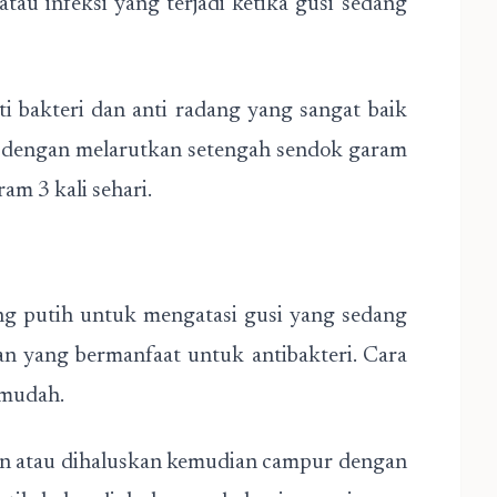
au infeksi yang terjadi ketika gusi sedang
 bakteri dan anti radang yang sangat baik
u dengan melarutkan setengah sendok garam
am 3 kali sehari.
g putih untuk mengatasi gusi yang sedang
n yang bermanfaat untuk antibakteri. Cara
 mudah.
an atau dihaluskan kemudian campur dengan