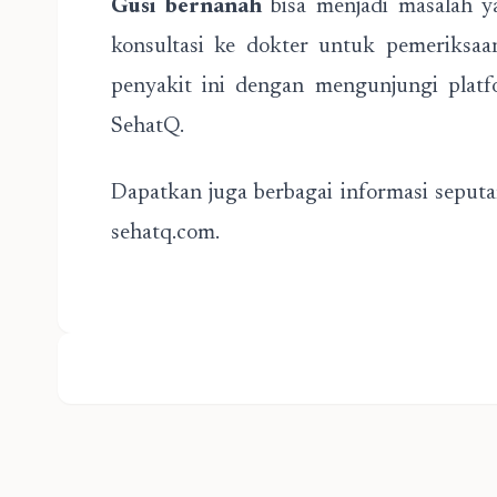
Gusi bernanah
bisa menjadi masalah y
konsultasi ke dokter untuk pemeriksaan
penyakit ini dengan mengunjungi platf
SehatQ.
Dapatkan juga berbagai informasi seputa
sehatq.com.