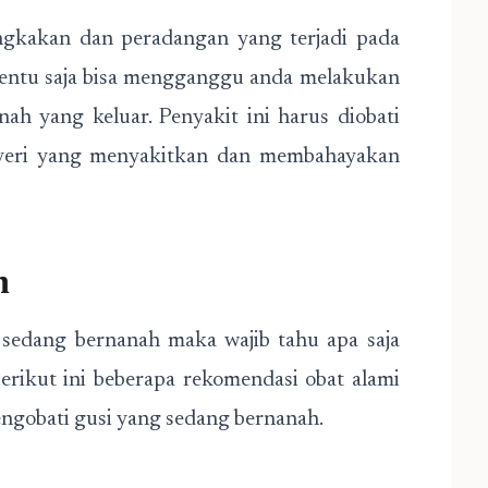
gkakan dan peradangan yang terjadi pada
i tentu saja bisa mengganggu anda melakukan
nah yang keluar. Penyakit ini harus diobati
nyeri yang menyakitkan dan membahayakan
h
edang bernanah maka wajib tahu apa saja
erikut ini beberapa rekomendasi obat alami
gobati gusi yang sedang bernanah.