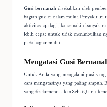
Gusi bernanah
disebabkan oleh pemben
bagian gusi di dalam mulut. Penyakit in
aktivitas apalagi jika semakin banyak na
lebih cepat untuk tidak menimbulkan 
pada bagian mulut.
Mengatasi Gusi Bernana
Untuk Anda yang mengalami gusi yang s
cara mengatasinya yang paling ampuh. B
yang direkomendasikan SehatQ untuk men