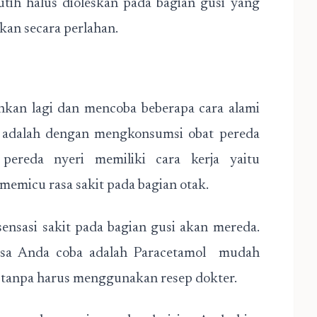
putih halus dioleskan pada bagian gusi yang
an secara perlahan.
ankan lagi dan mencoba beberapa cara alami
 adalah dengan mengkonsumsi obat pereda
pereda nyeri memiliki cara kerja yaitu
emicu rasa sakit pada bagian otak.
nsasi sakit pada bagian gusi akan mereda.
bisa Anda coba adalah Paracetamol mudah
 tanpa harus menggunakan resep dokter.