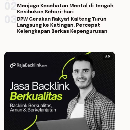
02
Menjaga Kesehatan Mental di Tengah
Kesibukan Sehari-hari
03
DPW Gerakan Rakyat Kalteng Turun
Langsung ke Katingan, Percepat
Kelengkapan Berkas Kepengurusan
AD