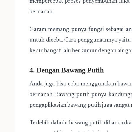
mempercepat proses penyembuhan luka at
bernanah.
Garam memang punya fungsi sebagai anti
untuk dicoba. Cara penggunaannya yait
ke air hangat lalu berkumur dengan air gar
4. Dengan Bawang Putih
Anda juga bisa coba menggunakan bawan
bernanah. Bawang putih punya kandunga
pengaplikasian bawang putih juga sangat
Terlebih dahulu bawang putih dihancurk