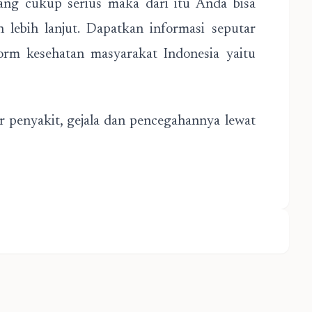
ang cukup serius maka dari itu Anda bisa
 lebih lanjut. Dapatkan informasi seputar
orm kesehatan masyarakat Indonesia yaitu
r penyakit, gejala dan pencegahannya lewat