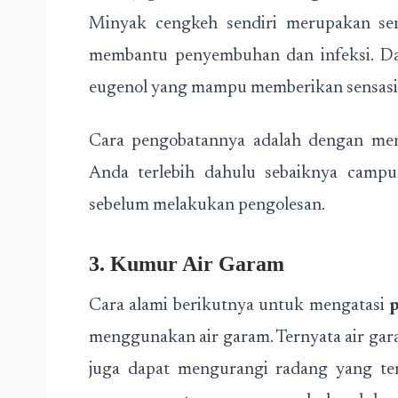
Minyak cengkeh sendiri merupakan seny
membantu penyembuhan dan infeksi. Da
eugenol yang mampu memberikan sensasi h
Cara pengobatannya adalah dengan men
Anda terlebih dahulu sebaiknya camp
sebelum melakukan pengolesan.
3. Kumur Air Garam
Cara alami berikutnya untuk mengatasi
menggunakan air garam. Ternyata air gara
juga dapat mengurangi radang yang te