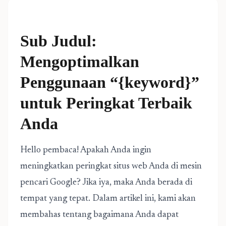
Sub Judul:
Mengoptimalkan
Penggunaan “{keyword}”
untuk Peringkat Terbaik
Anda
Hello pembaca! Apakah Anda ingin
meningkatkan peringkat situs web Anda di mesin
pencari Google? Jika iya, maka Anda berada di
tempat yang tepat. Dalam artikel ini, kami akan
membahas tentang bagaimana Anda dapat