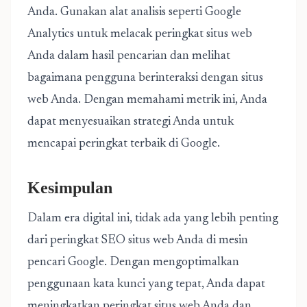
Anda. Gunakan alat analisis seperti Google
Analytics untuk melacak peringkat situs web
Anda dalam hasil pencarian dan melihat
bagaimana pengguna berinteraksi dengan situs
web Anda. Dengan memahami metrik ini, Anda
dapat menyesuaikan strategi Anda untuk
mencapai peringkat terbaik di Google.
Kesimpulan
Dalam era digital ini, tidak ada yang lebih penting
dari peringkat SEO situs web Anda di mesin
pencari Google. Dengan mengoptimalkan
penggunaan kata kunci yang tepat, Anda dapat
meningkatkan peringkat situs web Anda dan