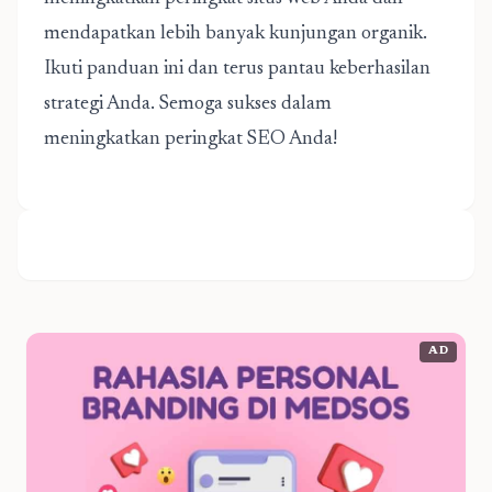
mendapatkan lebih banyak kunjungan organik.
Ikuti panduan ini dan terus pantau keberhasilan
strategi Anda. Semoga sukses dalam
meningkatkan peringkat SEO Anda!
AD