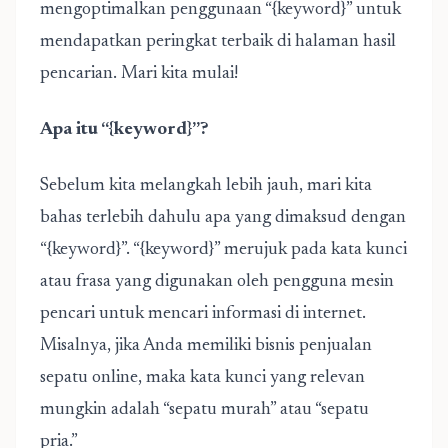
mengoptimalkan penggunaan “{keyword}” untuk
mendapatkan peringkat terbaik di halaman hasil
pencarian. Mari kita mulai!
Apa itu “{keyword}”?
Sebelum kita melangkah lebih jauh, mari kita
bahas terlebih dahulu apa yang dimaksud dengan
“{keyword}”. “{keyword}” merujuk pada kata kunci
atau frasa yang digunakan oleh pengguna mesin
pencari untuk mencari informasi di internet.
Misalnya, jika Anda memiliki bisnis penjualan
sepatu online, maka kata kunci yang relevan
mungkin adalah “sepatu murah” atau “sepatu
pria.”