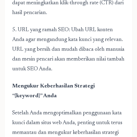
dapat meningkatkan klik-through rate (CTR) dari
hasil pencarian.
5. URL yang ramah SEO: Ubah URL konten
Anda agar mengandung kata kunci yang relevan.
URL yang bersih dan mudah dibaca oleh manusia
dan mesin pencari akan memberikan nilai tambah
untuk SEO Anda.
Mengukur Keberhasilan Strategi
“{keyword}” Anda
Setelah Anda mengoptimalkan penggunaan kata
kunci dalam situs web Anda, penting untuk terus
memantau dan mengukur keberhasilan strategi