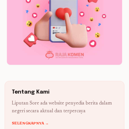
Tentang Kami
Liputan Sore ada website penyedia berita dalam
negeri secara aktual dan terpercaya
SELENGKAPNYA →