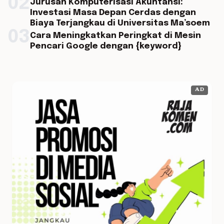
02
Jurusan Komputerisasi Akuntansi:
Investasi Masa Depan Cerdas dengan
Biaya Terjangkau di Universitas Ma’soem
03
Cara Meningkatkan Peringkat di Mesin
Pencari Google dengan {keyword}
AD