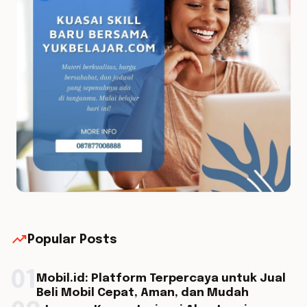
trending_up
Popular Posts
01
Mobil.id: Platform Terpercaya untuk Jual
Beli Mobil Cepat, Aman, dan Mudah