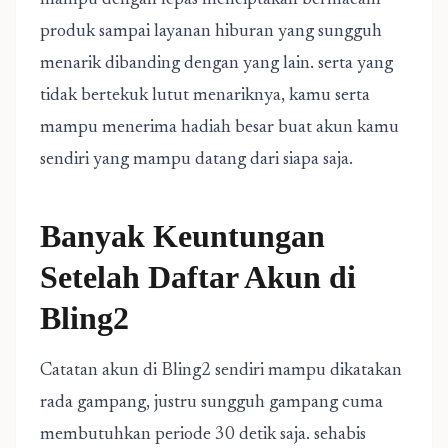
mampu dengan lepas menciptakan bermacam
produk sampai layanan hiburan yang sungguh
menarik dibanding dengan yang lain. serta yang
tidak bertekuk lutut menariknya, kamu serta
mampu menerima hadiah besar buat akun kamu
sendiri yang mampu datang dari siapa saja.
Banyak Keuntungan
Setelah Daftar Akun di
Bling2
Catatan akun di Bling2 sendiri mampu dikatakan
rada gampang, justru sungguh gampang cuma
membutuhkan periode 30 detik saja. sehabis