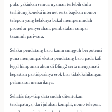
pula. yakinkan semua nyaman terlebih dulu
terhitung koneksi internet serta bagikan nomor
telepon yang kelaknya bakal mempermudah
prosedur penyerahan, pembatalan sampai
tasamuh pariwara.
Selaku pendatang baru kamu sungguh berpotensi
guna menjumpai ekstra pendatang baru pada kali
legal himpunan akun di Bling2 serta mengamati
kepastian partisipasinya esok biar tidak kehilangan
pelamaran menariknya.
Sehabis tiap-tiap data sudah ditentukan
terdapatnya, dari julukan komplit, nomo telepon,