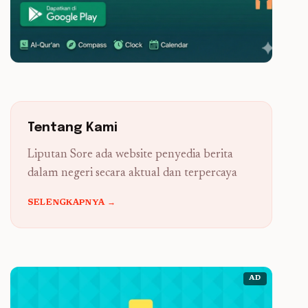
Tentang Kami
Liputan Sore ada website penyedia berita
dalam negeri secara aktual dan terpercaya
SELENGKAPNYA →
AD