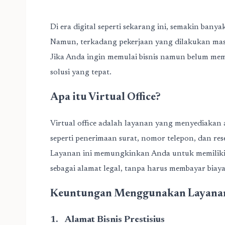
Di era digital seperti sekarang ini, semakin bany
Namun, terkadang pekerjaan yang dilakukan masih
Jika Anda ingin memulai bisnis namun belum memi
solusi yang tepat.
Apa itu Virtual Office?
Virtual office adalah layanan yang menyediakan al
seperti penerimaan surat, nomor telepon, dan res
Layanan ini memungkinkan Anda untuk memiliki a
sebagai alamat legal, tanpa harus membayar biay
Keuntungan Menggunakan Layanan 
1.
Alamat Bisnis Prestisius