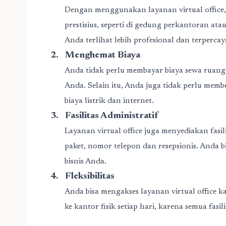
Dengan menggunakan layanan virtual office
prestisius, seperti di gedung perkantoran ata
Anda terlihat lebih profesional dan terpercay
2.
Menghemat Biaya
Anda tidak perlu membayar biaya sewa ruang 
Anda. Selain itu, Anda juga tidak perlu mem
biaya listrik dan internet.
3.
Fasilitas Administratif
Layanan virtual office juga menyediakan fasil
paket, nomor telepon dan resepsionis. Anda 
bisnis Anda.
4.
Fleksibilitas
Anda bisa mengakses layanan virtual office k
ke kantor fisik setiap hari, karena semua fasili