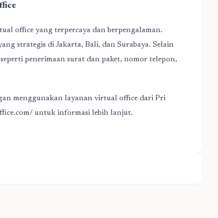
fice
rtual office yang terpercaya dan berpengalaman.
ang strategis di Jakarta, Bali, dan Surabaya. Selain
f seperti penerimaan surat dan paket, nomor telepon,
an menggunakan layanan virtual office dari Pri
ffice.com/
untuk informasi lebih lanjut.