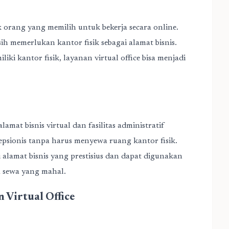
ak orang yang memilih untuk bekerja secara online.
 memerlukan kantor fisik sebagai alamat bisnis.
liki kantor fisik,
layanan virtual office
bisa menjadi
amat bisnis virtual dan fasilitas administratif
epsionis tanpa harus menyewa ruang kantor fisik.
lamat bisnis yang prestisius dan dapat digunakan
a sewa yang mahal.
Virtual Office