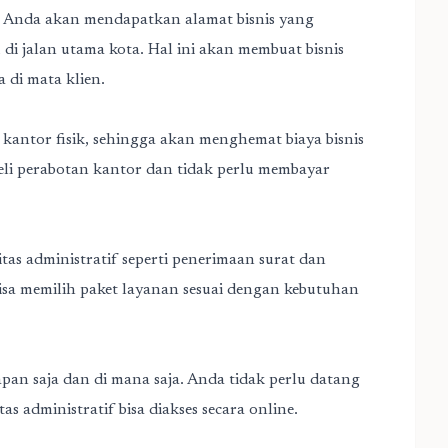
, Anda akan mendapatkan alamat bisnis yang
u di jalan utama kota. Hal ini akan membuat bisnis
a di mata klien.
kantor fisik, sehingga akan menghemat biaya bisnis
beli perabotan kantor dan tidak perlu membayar
itas administratif seperti penerimaan surat dan
bisa memilih paket layanan sesuai dengan kebutuhan
apan saja dan di mana saja. Anda tidak perlu datang
tas administratif bisa diakses secara online.