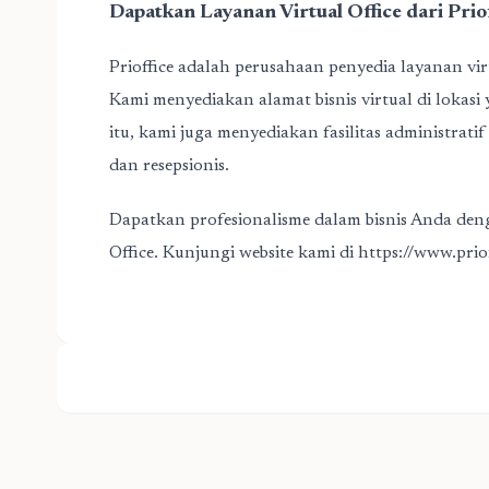
Dapatkan Layanan Virtual Office dari Priof
Prioffice adalah perusahaan penyedia layanan vi
Kami menyediakan alamat bisnis virtual di lokasi y
itu, kami juga menyediakan fasilitas administrati
dan resepsionis.
Dapatkan profesionalisme dalam bisnis Anda deng
O
ffice. Kunjungi website kami di
https://www.prio