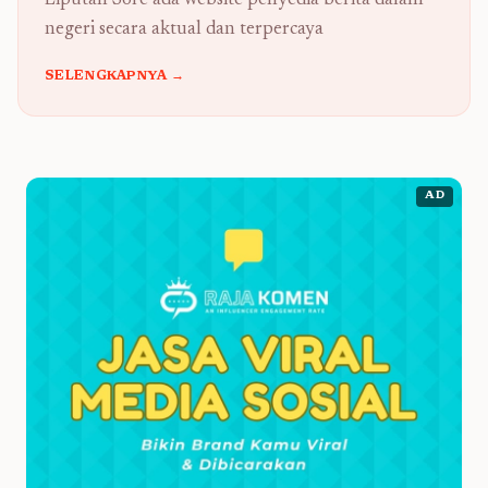
Liputan Sore ada website penyedia berita dalam
negeri secara aktual dan terpercaya
SELENGKAPNYA →
AD