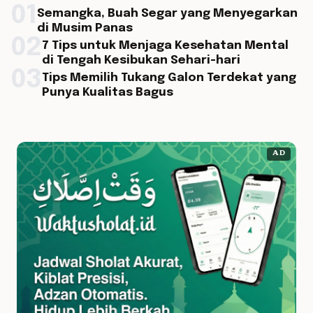
01
Semangka, Buah Segar yang Menyegarkan
di Musim Panas
02
7 Tips untuk Menjaga Kesehatan Mental
di Tengah Kesibukan Sehari-hari
03
Tips Memilih Tukang Galon Terdekat yang
Punya Kualitas Bagus
AD