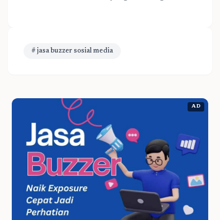
# jasa buzzer sosial media
AD