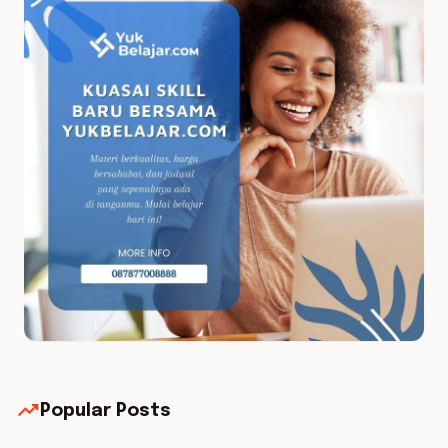
trending_up
Popular Posts