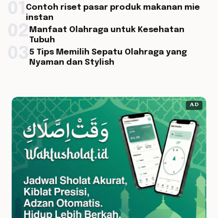
01
Contoh riset pasar produk makanan mie
instan
02
Manfaat Olahraga untuk Kesehatan
Tubuh
03
5 Tips Memilih Sepatu Olahraga yang
Nyaman dan Stylish
AD