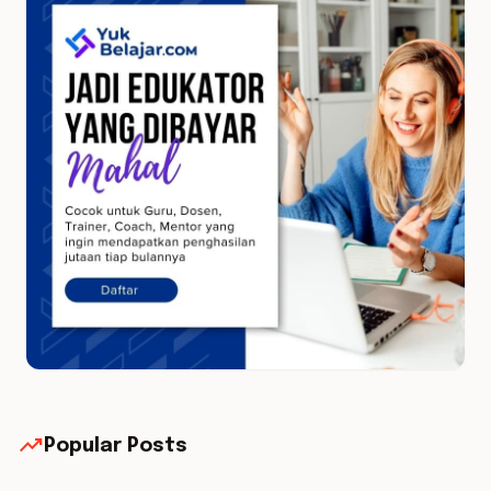
trending_up
Popular Posts