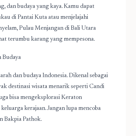
, dan budaya yang kaya. Kamu dapat
u di Pantai Kuta atau menjelajahi
yelam, Pulau Menjangan di Bali Utara
ihat terumbu karang yang mempesona.
n Budaya
arah dan budaya Indonesia. Dikenal sebagai
ak destinasi wisata menarik seperti Candi
ga bisa mengeksplorasi Keraton
h keluarga kerajaan. Jangan lupa mencoba
n Bakpia Pathok.