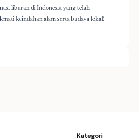
asi liburan di Indonesia yang telah
ikmati keindahan alam serta budaya lokal!
Kategori