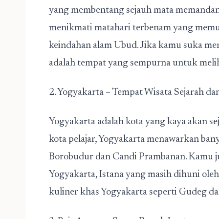
yang membentang sejauh mata memandang
menikmati matahari terbenam yang memuka
keindahan alam Ubud. Jika kamu suka men
adalah tempat yang sempurna untuk mel
2. Yogyakarta – Tempat Wisata Sejarah da
Yogyakarta adalah kota yang kaya akan sej
kota pelajar, Yogyakarta menawarkan bany
Borobudur dan Candi Prambanan. Kamu ju
Yogyakarta, Istana yang masih dihuni ole
kuliner khas Yogyakarta seperti Gudeg da