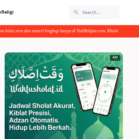
search
k
Religi
dan materi lengkap hanya di YukBelajar.com. Mulai langkah suksesmu hari ini!
AD