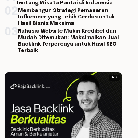
tentang Wisata Pantai di Indonesia
02
Membangun Strategi Pemasaran
Influencer yang Lebih Cerdas untuk
Hasil Bisnis Maksimal
03
Rahasia Website Makin Kredibel dan
Mudah Ditemukan: Maksimalkan Jual
Backlink Terpercaya untuk Hasil SEO
Terbaik
AD