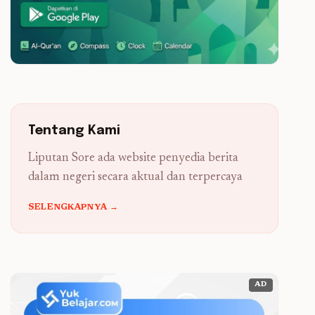
Tentang Kami
Liputan Sore ada website penyedia berita
dalam negeri secara aktual dan terpercaya
SELENGKAPNYA →
AD