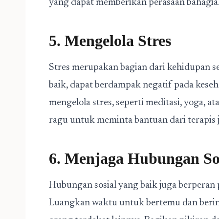
yang dapat memberikan perasaan bahagia
5. Mengelola Stres
Stres merupakan bagian dari kehidupan seha
baik, dapat berdampak negatif pada keseha
mengelola stres, seperti meditasi, yoga, 
ragu untuk meminta bantuan dari terapis j
6. Menjaga Hubungan So
Hubungan sosial yang baik juga berperan 
Luangkan waktu untuk bertemu dan berint