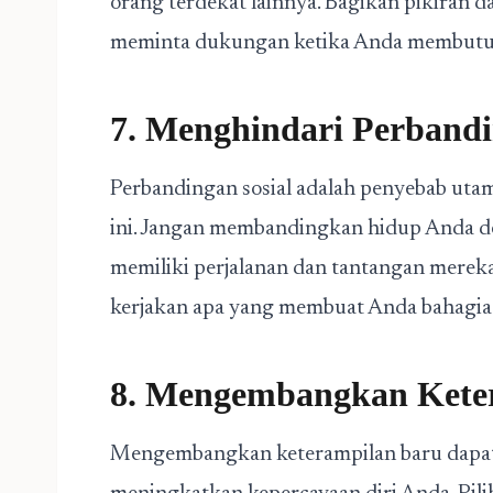
orang terdekat lainnya. Bagikan pikiran 
meminta dukungan ketika Anda membut
7. Menghindari Perbandi
Perbandingan sosial adalah penyebab utam
ini. Jangan membandingkan hidup Anda de
memiliki perjalanan dan tantangan mereka 
kerjakan apa yang membuat Anda bahagia
8. Mengembangkan Kete
Mengembangkan keterampilan baru dapat