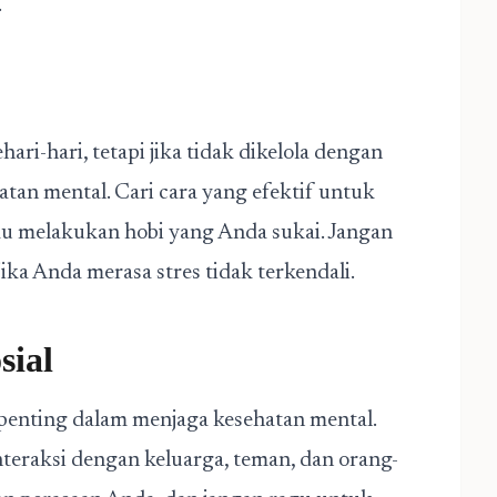
.
ri-hari, tetapi jika tidak dikelola dengan
tan mental. Cari cara yang efektif untuk
atau melakukan hobi yang Anda sukai. Jangan
ika Anda merasa stres tidak terkendali.
sial
penting dalam menjaga kesehatan mental.
eraksi dengan keluarga, teman, dan orang-