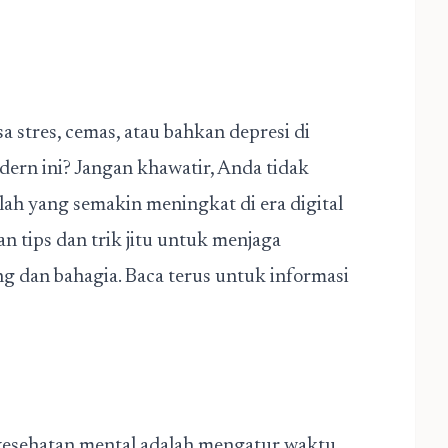
 stres, cemas, atau bahkan depresi di
ern ini? Jangan khawatir, Anda tidak
lah yang semakin meningkat di era digital
an tips dan trik jitu untuk menjaga
g dan bahagia. Baca terus untuk informasi
 kesehatan mental adalah mengatur waktu