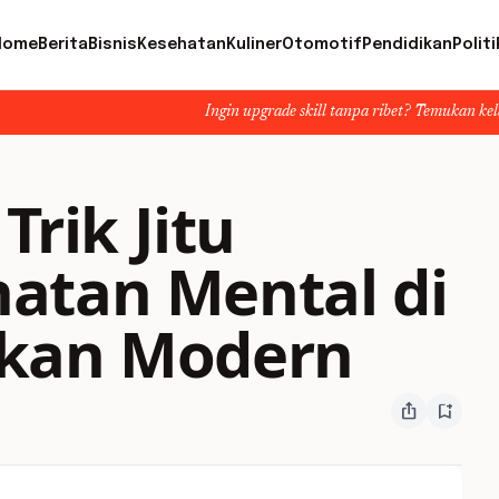
Home
Berita
Bisnis
Kesehatan
Kuliner
Otomotif
Pendidikan
Politi
Ingin upgrade skill tanpa ribet? Temukan kelas seru dan materi 
Trik Jitu
atan Mental di
ukan Modern
ios_share
bookmark_add