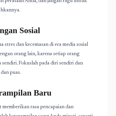
dan perasaan Anda, dan jangan ragu untuk
uhkannya.
ngan Sosial
a stres dan kecemasan di era media sosial
ngan orang lain, karena setiap orang
sendiri. Fokuslah pada diri sendiri dan
 dan puas.
rampilan Baru
 memberikan rasa pencapaian dan