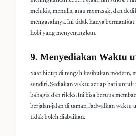
meningkatkan kepercayaan diri Anda. Pili
melukis, menulis, atau memasak, dan ded
mengasahnya. Ini tidak hanya bermanfaat s
hobi yang menyenangkan.
9. Menyediakan Waktu un
Saat hidup di tengah kesibukan modern, 
sendiri. Sediakan waktu setiap hari unt
bahagia dan rileks. Ini bisa berupa memb
berjalan-jalan di taman. Jadwalkan waktu un
tidak boleh diabaikan.