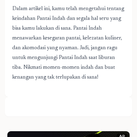
Dalam artikel ini, kamu telah mengetahui tentang
keindahan Pantai Indah dan segala hal seru yang
bisa kamu lakukan di sana. Pantai Indah
menawarkan kesegaran pantai, kelezatan kuliner,
dan akomodasi yang nyaman. Jadi, jangan ragu
untuk mengunjungi Pantai Indah saat liburan
tiba. Nikmati momen-momen indah dan buat
kenangan yang tak terlupakan di sana!
AD