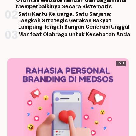
Otoritas Website Rendah dan Bagaimana
Memperbaikinya Secara Sistematis
02
Satu Kartu Keluarga, Satu Sarjana:
Langkah Strategis Gerakan Rakyat
Lampung Tengah Bangun Generasi Unggul
03
Manfaat Olahraga untuk Kesehatan Anda
AD