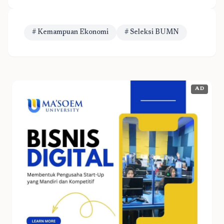
# Kemampuan Ekonomi
# Seleksi BUMN
AD