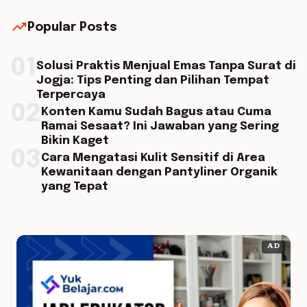
trending_up
Popular Posts
01
Solusi Praktis Menjual Emas Tanpa Surat di
Jogja: Tips Penting dan Pilihan Tempat
Terpercaya
02
Konten Kamu Sudah Bagus atau Cuma
Ramai Sesaat? Ini Jawaban yang Sering
Bikin Kaget
03
Cara Mengatasi Kulit Sensitif di Area
Kewanitaan dengan Pantyliner Organik
yang Tepat
AD