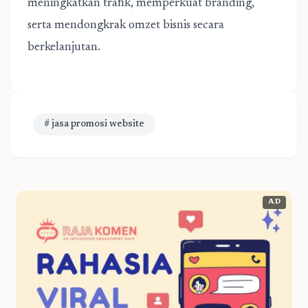
meningkatkan trafik, memperkuat branding,
serta mendongkrak omzet bisnis secara
berkelanjutan.
# jasa promosi website
AD