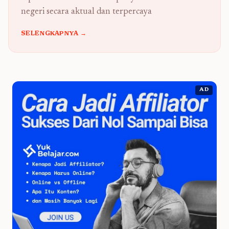
negeri secara aktual dan terpercaya
SELENGKAPNYA →
AD