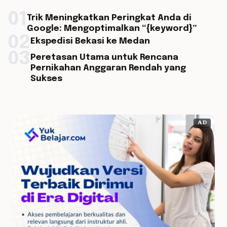
01
Trik Meningkatkan Peringkat Anda di
Google: Mengoptimalkan “{keyword}”
02
Ekspedisi Bekasi ke Medan
03
Peretasan Utama untuk Rencana
Pernikahan Anggaran Rendah yang
Sukses
AD