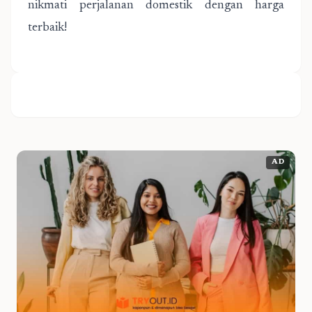
nikmati perjalanan domestik dengan harga
terbaik!
AD