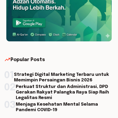
trending_up
Popular Posts
01
Strategi Digital Marketing Terbaru untuk
Memimpin Persaingan Bisnis 2026
02
Perkuat Struktur dan Administrasi, DPD
Gerakan Rakyat Palangka Raya Siap Raih
Legalitas Resmi
03
Menjaga Kesehatan Mental Selama
Pandemi COVID-19