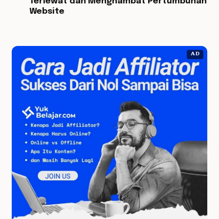
Terlewat dan Menghambat Pertumbuhan
Website
AD