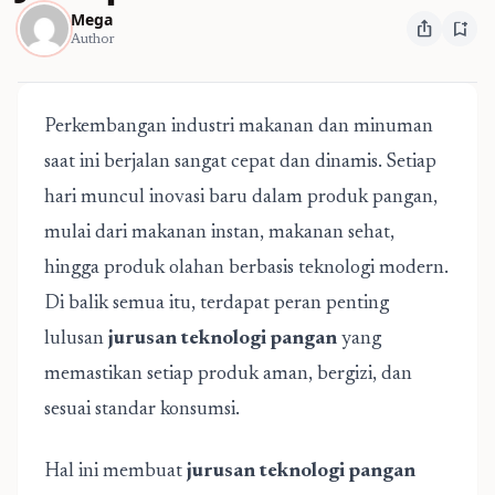
Mega
ios_share
bookmark_add
Author
Perkembangan industri makanan dan minuman
saat ini berjalan sangat cepat dan dinamis. Setiap
hari muncul inovasi baru dalam produk pangan,
mulai dari makanan instan, makanan sehat,
hingga produk olahan berbasis teknologi modern.
Di balik semua itu, terdapat peran penting
lulusan
jurusan teknologi pangan
yang
memastikan setiap produk aman, bergizi, dan
sesuai standar konsumsi.
Hal ini membuat
jurusan teknologi pangan