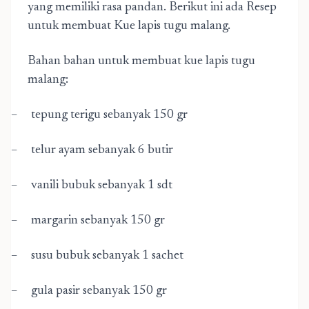
yang memiliki rasa pandan. Berikut ini ada Resep
untuk membuat Kue lapis tugu malang.
Bahan bahan untuk membuat kue lapis tugu
malang:
–
tepung terigu sebanyak 150 gr
–
telur ayam sebanyak 6 butir
–
vanili bubuk sebanyak 1 sdt
–
margarin sebanyak 150 gr
–
susu bubuk sebanyak 1 sachet
–
gula pasir sebanyak 150 gr