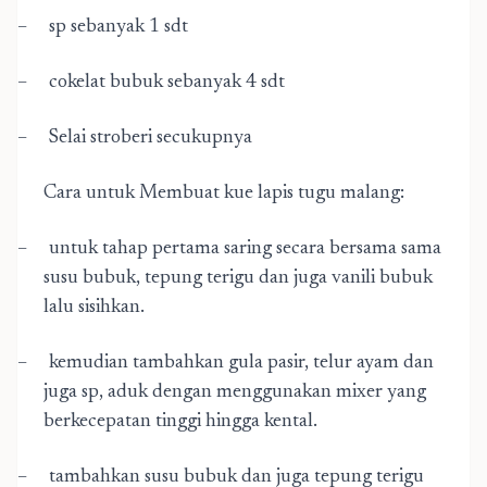
–
sp sebanyak 1 sdt
–
cokelat bubuk sebanyak 4 sdt
–
Selai stroberi secukupnya
Cara untuk Membuat kue lapis tugu malang:
–
untuk tahap pertama saring secara bersama sama
susu bubuk, tepung terigu dan juga vanili bubuk
lalu sisihkan.
–
kemudian tambahkan gula pasir, telur ayam dan
juga sp, aduk dengan menggunakan mixer yang
berkecepatan tinggi hingga kental.
–
tambahkan susu bubuk dan juga tepung terigu