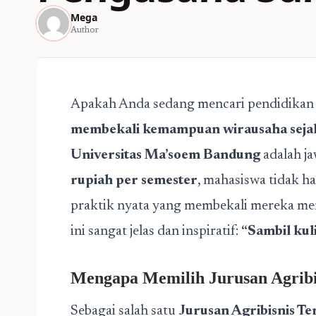
Mega
Author
Apakah Anda sedang mencari pendidikan 
membekali kemampuan wirausaha sejak
Universitas Ma’soem Bandung
adalah j
rupiah per semester
, mahasiswa tidak ha
praktik nyata yang membekali mereka men
ini sangat jelas dan inspiratif:
“Sambil kul
Mengapa Memilih Jurusan Agribi
Sebagai salah satu
Jurusan Agribisnis Te