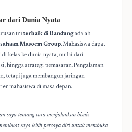
r dari Dunia Nyata
urusan ini
terbaik di Bandung
adalah
usahaan Masoem Group
. Mahasiswa dapat
di kelas ke dunia nyata, mulai dari
si, hingga strategi pemasaran. Pengalaman
n, tetapi juga membangun jaringan
rier mahasiswa di masa depan.
saya tentang cara menjalankan bisnis
i membuat saya lebih percaya diri untuk membuka