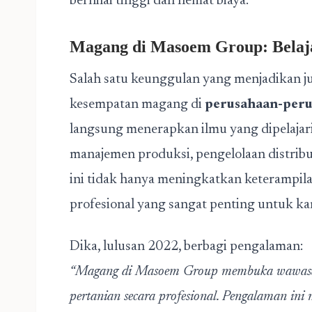
bernilai tinggi dan hemat biaya.
Magang di Masoem Group: Belaja
Salah satu keunggulan yang menjadikan j
kesempatan magang di
perusahaan-per
langsung menerapkan ilmu yang dipelajari 
manajemen produksi, pengelolaan distribu
ini tidak hanya meningkatkan keterampila
profesional yang sangat penting untuk ka
Dika, lulusan 2022, berbagi pengalaman:
“Magang di Masoem Group membuka wawasan 
pertanian secara profesional. Pengalaman in