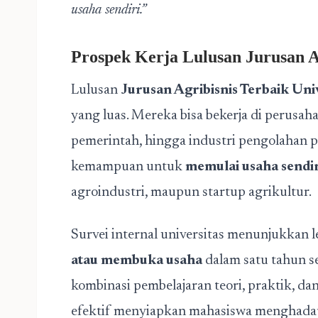
usaha sendiri.”
Prospek Kerja Lulusan Jurusan A
Lulusan
Jurusan Agribisnis Terbaik
Univ
yang luas. Mereka bisa bekerja di perusaha
pemerintah, hingga industri pengolahan pan
kemampuan untuk
memulai usaha sendir
agroindustri, maupun startup agrikultur.
Survei internal universitas menunjukkan l
atau membuka usaha
dalam satu tahun s
kombinasi pembelajaran teori, praktik, d
efektif menyiapkan mahasiswa menghadapi