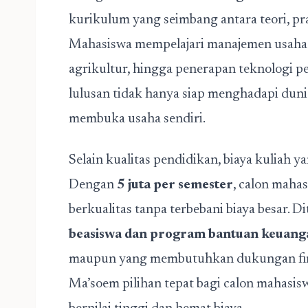
kurikulum yang seimbang antara teori, p
Mahasiswa mempelajari manajemen usaha 
agrikultur, hingga penerapan teknologi 
lulusan tidak hanya siap menghadapi dunia
membuka usaha sendiri.
Selain kualitas pendidikan, biaya kuliah y
Dengan
5 juta per semester
, calon maha
berkualitas tanpa terbebani biaya besar. D
beasiswa dan program bantuan keuang
maupun yang membutuhkan dukungan finan
Ma’soem pilihan tepat bagi calon mahasi