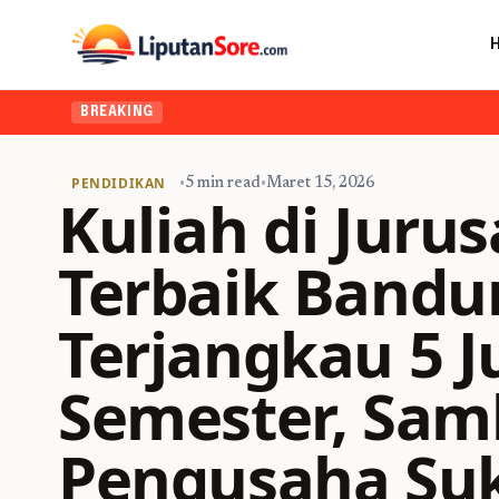
BREAKING
PENDIDIKAN
•
5 min read
•
Maret 15, 2026
Kuliah di Jurus
Terbaik Bandu
Terjangkau 5 J
Semester, Samb
Pengusaha Suk