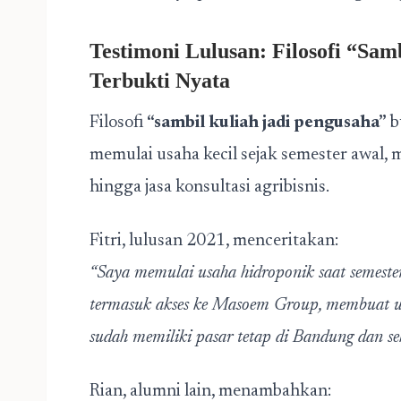
Testimoni Lulusan: Filosofi “Sam
Terbukti Nyata
Filosofi
“sambil kuliah jadi pengusaha”
b
memulai usaha kecil sejak semester awal, m
hingga jasa konsultasi agribisnis.
Fitri, lulusan 2021, menceritakan:
“Saya memulai usaha hidroponik saat semeste
termasuk akses ke Masoem Group, membuat usa
sudah memiliki pasar tetap di Bandung dan se
Rian, alumni lain, menambahkan: