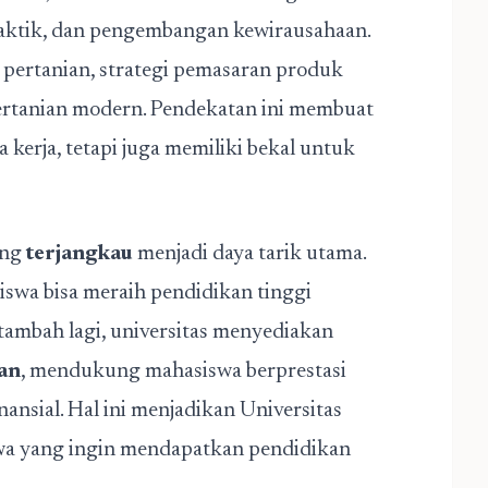
raktik, dan pengembangan kewirausahaan.
pertanian, strategi pemasaran produk
pertanian modern. Pendekatan ini membuat
 kerja, tetapi juga memiliki bekal untuk
ang
terjangkau
menjadi daya tarik utama.
siswa bisa meraih pendidikan tinggi
itambah lagi, universitas menyediakan
an
, mendukung mahasiswa berprestasi
sial. Hal ini menjadikan Universitas
swa yang ingin mendapatkan pendidikan