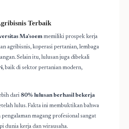
gribisnis Terbaik
ersitas Ma’soem
memiliki prospek kerja
an agribisnis, koperasi pertanian, lembaga
gan. Selain itu, lulusan juga dibekali
i
, baik di sektor pertanian modern,
ebih dari
80% lulusan berhasil bekerja
etelah lulus. Fakta ini membuktikan bahwa
an pengalaman magang profesional sangat
 dunia kerja dan wirausaha.