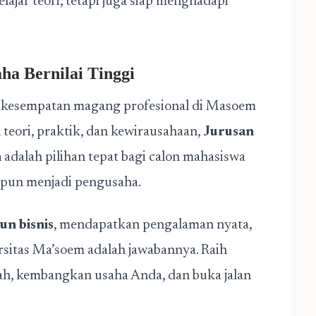
ajar teori, tetapi juga siap menghadapi
ha Bernilai Tinggi
, kesempatan magang profesional di Masoem
eori, praktik, dan kewirausahaan,
Jurusan
m
adalah pilihan tepat bagi calon mahasiswa
upun menjadi pengusaha.
un bisnis
, mendapatkan pengalaman nyata,
sitas Ma’soem adalah jawabannya. Raih
ah, kembangkan usaha Anda, dan buka jalan