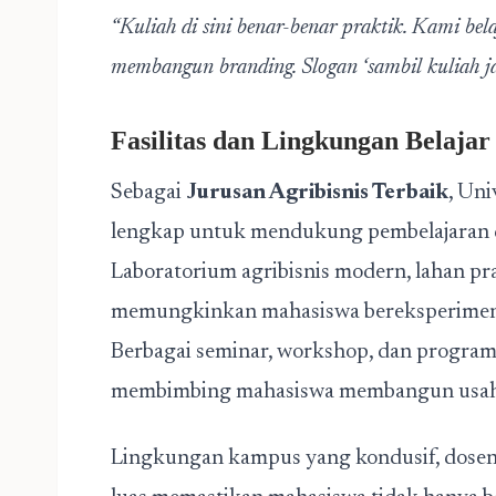
“Kuliah di sini benar-benar praktik. Kami be
membangun branding. Slogan ‘sambil kuliah jad
Fasilitas dan Lingkungan Belaj
Sebagai
Jurusan Agribisnis Terbaik
, Uni
lengkap untuk mendukung pembelajaran 
Laboratorium agribisnis modern, lahan pra
memungkinkan mahasiswa bereksperimen d
Berbagai seminar, workshop, dan program 
membimbing mahasiswa membangun usah
Lingkungan kampus yang kondusif, dosen 