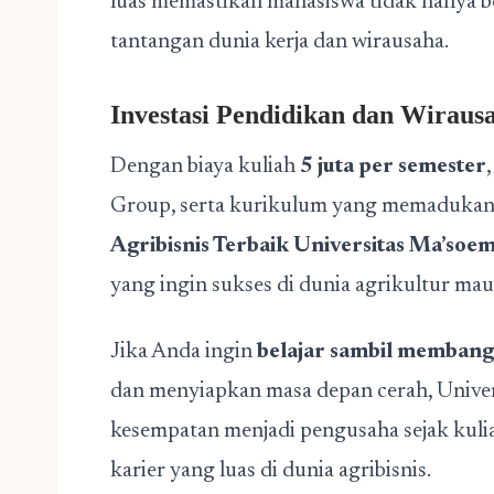
luas memastikan mahasiswa tidak hanya bel
tantangan dunia kerja dan wirausaha.
Investasi Pendidikan dan Wirausa
Dengan biaya kuliah
5 juta per semester
Group, serta kurikulum yang memadukan t
Agribisnis Terbaik
Universitas Ma’soe
yang ingin sukses di dunia agrikultur ma
Jika Anda ingin
belajar sambil membang
dan menyiapkan masa depan cerah, Univer
kesempatan menjadi pengusaha sejak kuli
karier yang luas di dunia agribisnis.