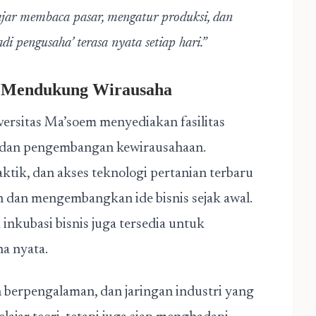
lajar membaca pasar, mengatur produksi, dan
i pengusaha’ terasa nyata setiap hari.”
ar Mendukung Wirausaha
versitas Ma’soem menyediakan fasilitas
dan pengembangan kewirausahaan.
ktik, dan akses teknologi pertanian terbaru
an mengembangkan ide bisnis sejak awal.
inkubasi bisnis juga tersedia untuk
a nyata.
berpengalaman, dan jaringan industri yang