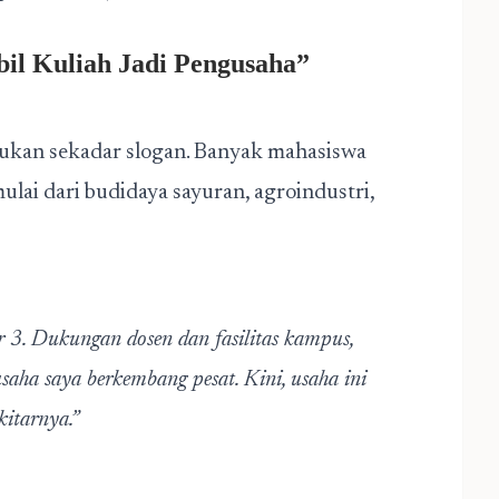
bil Kuliah Jadi Pengusaha”
ukan sekadar slogan. Banyak mahasiswa
ulai dari budidaya sayuran, agroindustri,
r 3. Dukungan dosen dan fasilitas kampus,
ha saya berkembang pesat. Kini, usaha ini
kitarnya.”