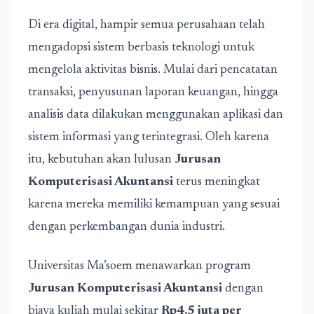
Di era digital, hampir semua perusahaan telah
mengadopsi sistem berbasis teknologi untuk
mengelola aktivitas bisnis. Mulai dari pencatatan
transaksi, penyusunan laporan keuangan, hingga
analisis data dilakukan menggunakan aplikasi dan
sistem informasi yang terintegrasi. Oleh karena
itu, kebutuhan akan lulusan
Jurusan
Komputerisasi Akuntansi
terus meningkat
karena mereka memiliki kemampuan yang sesuai
dengan perkembangan dunia industri.
Universitas Ma’soem menawarkan program
Jurusan Komputerisasi Akuntansi
dengan
biaya kuliah mulai sekitar
Rp4,5 juta per