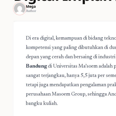
Mega
Author
Di era digital, kemampuan di bidang tekno
kompetensi yang paling dibutuhkan di dun
depan yang cerah dan bersaing di industri
Bandung
di Universitas Ma’soem adalah p
sangat terjangkau, hanya 5,5 juta per seme
tetapi juga mendapatkan pengalaman pra
perusahaan Masoem Group, sehingga Anda 
bangku kuliah.