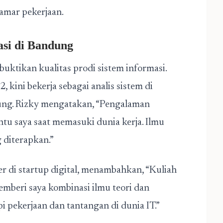
lamar pekerjaan.
asi di Bandung
ktikan kualitas prodi sistem informasi.
2, kini bekerja sebagai analis sistem di
ung. Rizky mengatakan, “Pengalaman
 saya saat memasuki dunia kerja. Ilmu
g diterapkan.”
r di startup digital, menambahkan, “Kuliah
mberi saya kombinasi ilmu teori dan
i pekerjaan dan tantangan di dunia IT.”