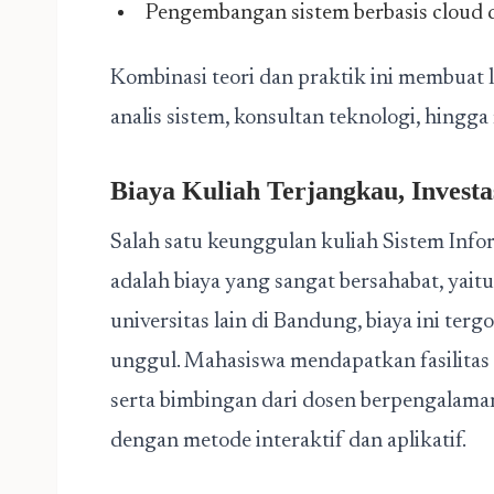
Pengembangan sistem berbasis cloud da
Kombinasi teori dan praktik ini membuat 
analis sistem, konsultan teknologi, hingga
Biaya Kuliah Terjangkau, Invest
Salah satu keunggulan kuliah Sistem Info
adalah biaya yang sangat bersahabat, yait
universitas lain di Bandung, biaya ini terg
unggul. Mahasiswa mendapatkan fasilitas
serta bimbingan dari dosen berpengalama
dengan metode interaktif dan aplikatif.