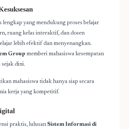
Kesuksesan
as lengkap yang mendukung proses belajar
 ruang kelas interaktif, dan dosen
ajar lebih efektif dan menyenangkan.
em Group
memberi mahasiswa kesempatan
ejak dini.
ikan mahasiswa tidak hanya siap secara
ia kerja yang kompetitif.
gital
i praktis, lulusan
Sistem Informasi di