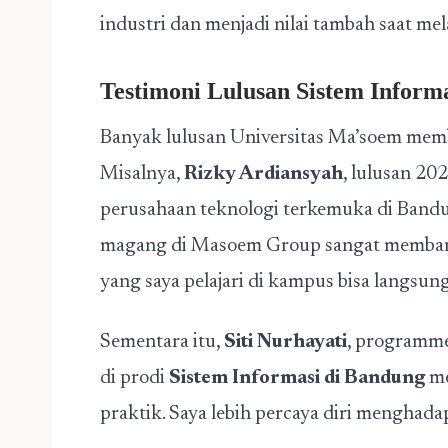
industri dan menjadi nilai tambah saat me
Testimoni Lulusan Sistem Inform
Banyak lulusan Universitas Ma’soem membu
Misalnya,
Rizky Ardiansyah
, lulusan 202
perusahaan teknologi terkemuka di Band
magang di Masoem Group sangat membantu
yang saya pelajari di kampus bisa langsun
Sementara itu,
Siti Nurhayati
, programme
di prodi
Sistem Informasi di Bandung
me
praktik. Saya lebih percaya diri menghadap