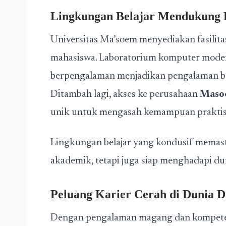
Lingkungan Belajar Mendukung 
Universitas Ma’soem menyediakan fasilit
mahasiswa. Laboratorium komputer modern,
berpengalaman menjadikan pengalaman bel
Ditambah lagi, akses ke perusahaan
Maso
unik untuk mengasah kemampuan praktis s
Lingkungan belajar yang kondusif memast
akademik, tetapi juga siap menghadapi dun
Peluang Karier Cerah di Dunia Di
Dengan pengalaman magang dan kompetens