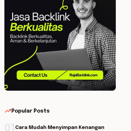
trending_up
Popular Posts
01
Cara Mudah Menyimpan Kenangan