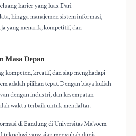
luang karier yang luas. Dari
ata, hingga manajemen sistem informasi,
a yang menarik, kompetitif, dan
an Masa Depan
ng kompeten, kreatif, dan siap menghadapi
oem adalah pilihan tepat. Dengan biaya kuliah
levan dengan industri, dan kesempatan
alah waktu terbaik untuk mendaftar.
nformasi di Bandung di Universitas Ma’soem
nal teknologi yang siap mengubah dunia