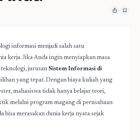
ios_share
bookmark_add
logi informasi menjadi salah satu
ia kerja. Jika Anda ingin menyiapkan masa
 teknologi, jurusan
Sistem Informasi di
ilihan yang tepat. Dengan biaya kuliah yang
ster, mahasiswa tidak hanya belajar teori,
ktik melalui program magang di perusahaan-
bisa merasakan dunia kerja nyata sejak