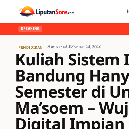
BREAKING
PENDIDIKAN
•
5 min read
•
Februari 24, 2026
Kuliah Sistem 
Bandung Hanya
Semester di Un
Ma’soem – Wuj
Digital Impian