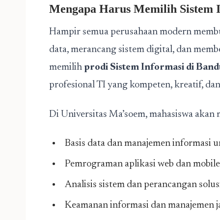
Mengapa Harus Memilih Sistem I
Hampir semua perusahaan modern membu
data, merancang sistem digital, dan membe
memilih
prodi Sistem Informasi di Ban
profesional TI yang kompeten, kreatif, da
Di Universitas Ma’soem, mahasiswa akan m
Basis data dan manajemen informasi 
Pemrograman aplikasi web dan mobile 
Analisis sistem dan perancangan solusi
Keamanan informasi dan manajemen j