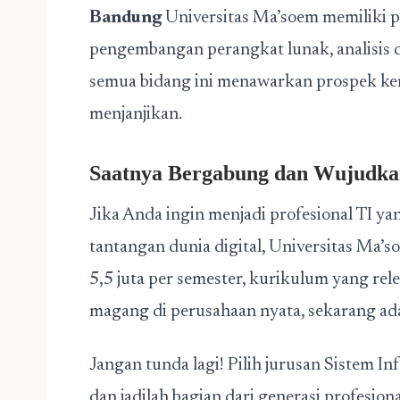
Bandung
Universitas Ma’soem memiliki pe
pengembangan perangkat lunak, analisis d
semua bidang ini menawarkan prospek kerj
menjanjikan.
Saatnya Bergabung dan Wujudk
Jika Anda ingin menjadi profesional TI ya
tantangan dunia digital, Universitas Ma’s
5,5 juta per semester, kurikulum yang re
magang di perusahaan nyata, sekarang ad
Jangan tunda lagi! Pilih jurusan Sistem I
dan jadilah bagian dari generasi profesio