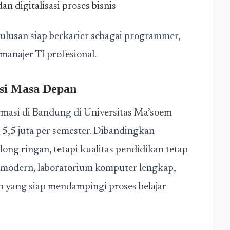
n digitalisasi proses bisnis
lulusan siap berkarier sebagai programmer,
 manajer TI profesional.
asi Masa Depan
rmasi di Bandung di Universitas Ma’soem
u 5,5 juta per semester. Dibandingkan
olong ringan, tetapi kualitas pendidikan tetap
 modern, laboratorium komputer lengkap,
n yang siap mendampingi proses belajar