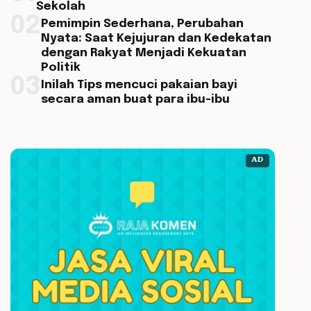
Sekolah
02
Pemimpin Sederhana, Perubahan
Nyata: Saat Kejujuran dan Kedekatan
dengan Rakyat Menjadi Kekuatan
Politik
03
Inilah Tips mencuci pakaian bayi
secara aman buat para ibu-ibu
AD