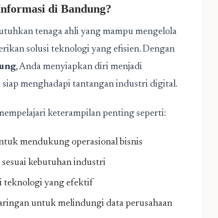
nformasi di Bandung?
tuhkan tenaga ahli yang mampu mengelola
rikan solusi teknologi yang efisien. Dengan
dung
, Anda menyiapkan diri menjadi
n siap menghadapi tantangan industri digital.
empelajari keterampilan penting seperti:
untuk mendukung operasional bisnis
sesuai kebutuhan industri
 teknologi yang efektif
aringan untuk melindungi data perusahaan