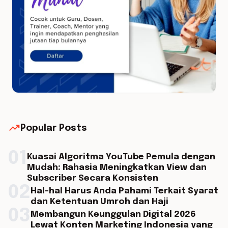
trending_up
Popular Posts
01
Kuasai Algoritma YouTube Pemula dengan
Mudah: Rahasia Meningkatkan View dan
Subscriber Secara Konsisten
02
Hal-hal Harus Anda Pahami Terkait Syarat
dan Ketentuan Umroh dan Haji
03
Membangun Keunggulan Digital 2026
Lewat Konten Marketing Indonesia yang