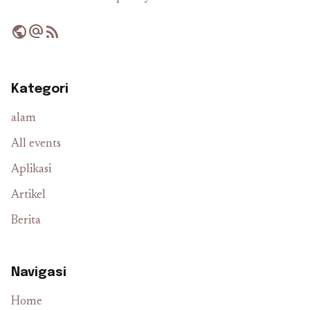
public
alternate_email
rss_feed
Kategori
alam
All events
Aplikasi
Artikel
Berita
Navigasi
Home