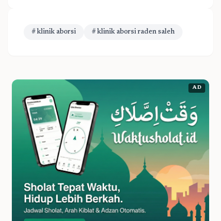
# klinik aborsi
# klinik aborsi raden saleh
AD