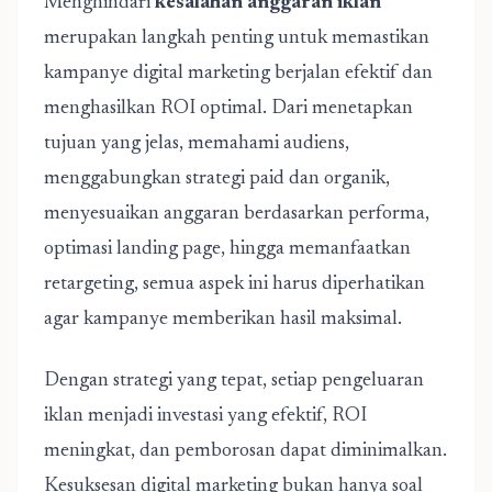
Menghindari
kesalahan anggaran iklan
merupakan langkah penting untuk memastikan
kampanye digital marketing berjalan efektif dan
menghasilkan ROI optimal. Dari menetapkan
tujuan yang jelas, memahami audiens,
menggabungkan strategi paid dan organik,
menyesuaikan anggaran berdasarkan performa,
optimasi landing page, hingga memanfaatkan
retargeting, semua aspek ini harus diperhatikan
agar kampanye memberikan hasil maksimal.
Dengan strategi yang tepat, setiap pengeluaran
iklan menjadi investasi yang efektif, ROI
meningkat, dan pemborosan dapat diminimalkan.
Kesuksesan digital marketing bukan hanya soal