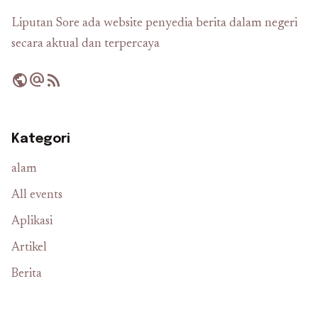
Liputan Sore ada website penyedia berita dalam negeri
secara aktual dan terpercaya
public
alternate_email
rss_feed
Kategori
alam
All events
Aplikasi
Artikel
Berita