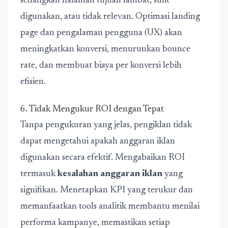
sedangkan halaman tujuan lambat, sulit
digunakan, atau tidak relevan. Optimasi landing
page dan pengalaman pengguna (UX) akan
meningkatkan konversi, menurunkan bounce
rate, dan membuat biaya per konversi lebih
efisien.
6. Tidak Mengukur ROI dengan Tepat
Tanpa pengukuran yang jelas, pengiklan tidak
dapat mengetahui apakah anggaran iklan
digunakan secara efektif. Mengabaikan ROI
termasuk
kesalahan anggaran iklan
yang
signifikan. Menetapkan KPI yang terukur dan
memanfaatkan tools analitik membantu menilai
performa kampanye, memastikan setiap