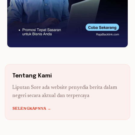
Tentang Kami
Liputan Sore ada website penyedia berita dalam
negeri secara aktual dan terpercaya
SELENGKAPNYA →