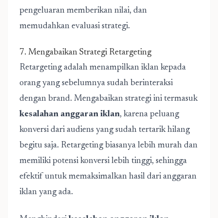
pengeluaran memberikan nilai, dan
memudahkan evaluasi strategi.
7. Mengabaikan Strategi Retargeting
Retargeting adalah menampilkan iklan kepada
orang yang sebelumnya sudah berinteraksi
dengan brand. Mengabaikan strategi ini termasuk
kesalahan anggaran iklan
, karena peluang
konversi dari audiens yang sudah tertarik hilang
begitu saja. Retargeting biasanya lebih murah dan
memiliki potensi konversi lebih tinggi, sehingga
efektif untuk memaksimalkan hasil dari anggaran
iklan yang ada.