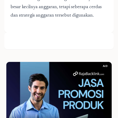
besar kecilnya anggaran, tetapi seberapa cerdas
dan strategis anggaran tersebut digunakan.
AD