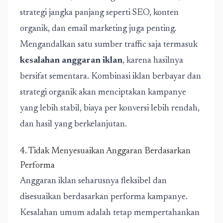
strategi jangka panjang seperti SEO, konten
organik, dan email marketing juga penting.
Mengandalkan satu sumber traffic saja termasuk
kesalahan anggaran iklan
, karena hasilnya
bersifat sementara. Kombinasi iklan berbayar dan
strategi organik akan menciptakan kampanye
yang lebih stabil, biaya per konversi lebih rendah,
dan hasil yang berkelanjutan.
4. Tidak Menyesuaikan Anggaran Berdasarkan
Performa
Anggaran iklan seharusnya fleksibel dan
disesuaikan berdasarkan performa kampanye.
Kesalahan umum adalah tetap mempertahankan