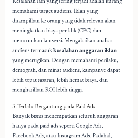
Kesalahan lain yang sering terjadi adalah kurang
memahami target audiens. Iklan yang
ditampilkan ke orang yang tidak relevan akan
meningkatkan biaya per klik (CPC) dan
menurunkan konversi. Mengabaikan analisis
audiens termasuk
kesalahan anggaran iklan
yang merugikan. Dengan memahami perilaku,
demografi, dan minat audiens, kampanye dapat
lebih tepat sasaran, lebih hemat biaya, dan
menghasilkan ROI lebih tinggi.
3. Terlalu Bergantung pada Paid Ads
Banyak bisnis menempatkan seluruh anggaran
hanya pada paid ads seperti Google Ads,
Facebook Ads, atau Instagram Ads. Padahal,