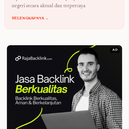
negeri secara aktual dan terpercaya
SELENGKAPNYA →
AD