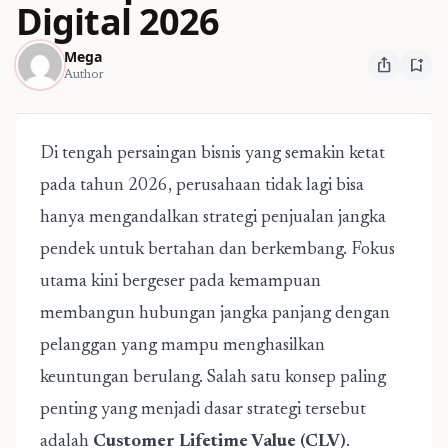
Digital 2026
Mega
ios_share
bookmark_add
Author
Di tengah persaingan bisnis yang semakin ketat
pada tahun 2026, perusahaan tidak lagi bisa
hanya mengandalkan strategi penjualan jangka
pendek untuk bertahan dan berkembang. Fokus
utama kini bergeser pada kemampuan
membangun hubungan jangka panjang dengan
pelanggan yang mampu menghasilkan
keuntungan berulang. Salah satu konsep paling
penting yang menjadi dasar strategi tersebut
adalah
Customer Lifetime Value
(CLV)
.