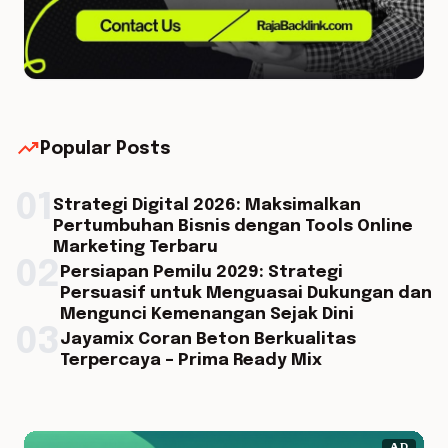
trending_up
Popular Posts
01
Strategi Digital 2026: Maksimalkan
Pertumbuhan Bisnis dengan Tools Online
Marketing Terbaru
02
Persiapan Pemilu 2029: Strategi
Persuasif untuk Menguasai Dukungan dan
Mengunci Kemenangan Sejak Dini
03
Jayamix Coran Beton Berkualitas
Terpercaya – Prima Ready Mix