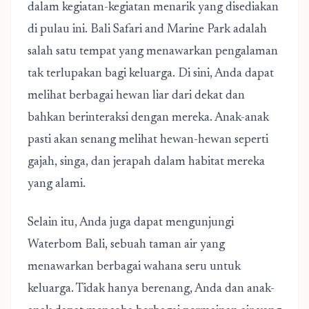
dalam kegiatan-kegiatan menarik yang disediakan
di pulau ini. Bali Safari and Marine Park adalah
salah satu tempat yang menawarkan pengalaman
tak terlupakan bagi keluarga. Di sini, Anda dapat
melihat berbagai hewan liar dari dekat dan
bahkan berinteraksi dengan mereka. Anak-anak
pasti akan senang melihat hewan-hewan seperti
gajah, singa, dan jerapah dalam habitat mereka
yang alami.
Selain itu, Anda juga dapat mengunjungi
Waterbom Bali, sebuah taman air yang
menawarkan berbagai wahana seru untuk
keluarga. Tidak hanya berenang, Anda dan anak-