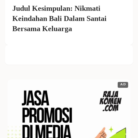
Judul Kesimpulan: Nikmati
Keindahan Bali Dalam Santai
Bersama Keluarga
AD