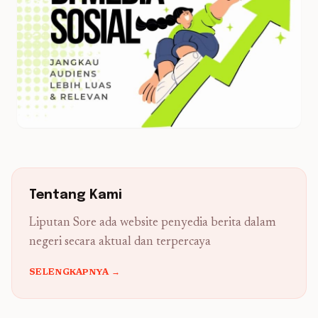
Tentang Kami
Liputan Sore ada website penyedia berita dalam
negeri secara aktual dan terpercaya
SELENGKAPNYA →