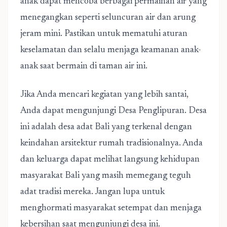
anak dapat mencoba berbagai permainan air yang
menegangkan seperti seluncuran air dan arung
jeram mini. Pastikan untuk mematuhi aturan
keselamatan dan selalu menjaga keamanan anak-
anak saat bermain di taman air ini.
Jika Anda mencari kegiatan yang lebih santai,
Anda dapat mengunjungi Desa Penglipuran. Desa
ini adalah desa adat Bali yang terkenal dengan
keindahan arsitektur rumah tradisionalnya. Anda
dan keluarga dapat melihat langsung kehidupan
masyarakat Bali yang masih memegang teguh
adat tradisi mereka. Jangan lupa untuk
menghormati masyarakat setempat dan menjaga
kebersihan saat mengunjungi desa ini.