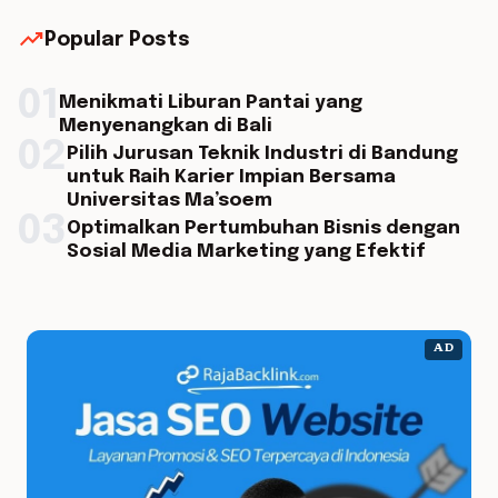
trending_up
Popular Posts
01
Menikmati Liburan Pantai yang
Menyenangkan di Bali
02
Pilih Jurusan Teknik Industri di Bandung
untuk Raih Karier Impian Bersama
Universitas Ma’soem
03
Optimalkan Pertumbuhan Bisnis dengan
Sosial Media Marketing yang Efektif
AD