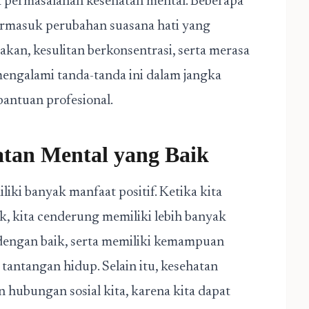
a permasalahan kesehatan mental. Beberapa
termasuk perubahan suasana hati yang
akan, kesulitan berkonsentrasi, serta merasa
mengalami tanda-tanda ini dalam jangka
antuan profesional.
tan Mental yang Baik
ki banyak manfaat positif. Ketika kita
k, kita cenderung memiliki lebih banyak
dengan baik, serta memiliki kemampuan
 tantangan hidup. Selain itu, kesehatan
 hubungan sosial kita, karena kita dapat