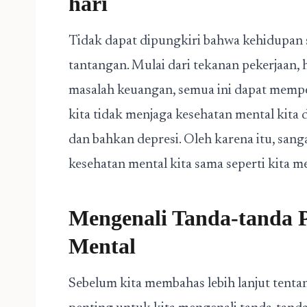
hari
Tidak dapat dipungkiri bahwa kehidupan s
tantangan. Mulai dari tekanan pekerjaan,
masalah keuangan, semua ini dapat mempe
kita tidak menjaga kesehatan mental kita d
dan bahkan depresi. Oleh karena itu, san
kesehatan mental kita sama seperti kita me
Mengenali Tanda-tanda 
Mental
Sebelum kita membahas lebih lanjut tenta