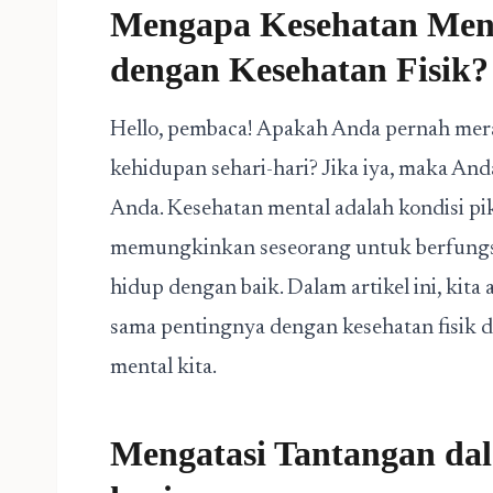
Mengapa Kesehatan Men
dengan Kesehatan Fisik?
Hello, pembaca! Apakah Anda pernah meras
kehidupan sehari-hari? Jika iya, maka An
Anda. Kesehatan mental adalah kondisi pi
memungkinkan seseorang untuk berfungsi
hidup dengan baik. Dalam artikel ini, ki
sama pentingnya dengan kesehatan fisik 
mental kita.
Mengatasi Tantangan da