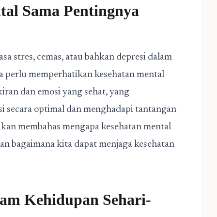
tal Sama Pentingnya
a stres, cemas, atau bahkan depresi dalam
da perlu memperhatikan kesehatan mental
kiran dan emosi yang sehat, yang
 secara optimal dan menghadapi tantangan
ta akan membahas mengapa kesehatan mental
dan bagaimana kita dapat menjaga kesehatan
lam Kehidupan Sehari-