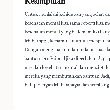
Kesimpulan
Untuk menjalani kehidupan yang sehat dan
kesehatan mental kita sama seperti kita m
kesehatan mental yang baik memiliki bany
lebih tinggi, kemampuan untuk mengatasi s
Dengan mengenali tanda-tanda permasalah
bantuan profesional jika diperlukan. Jug
masalah kesehatan mental dan mencipta
mereka yang membutuhkan bantuan. Jadi, m
hidup dengan lebih bahagia dan seimbang