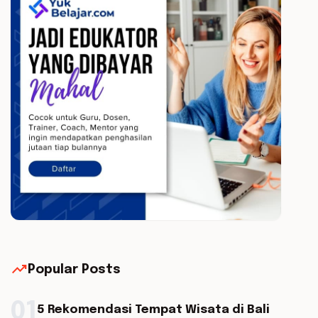
trending_up
Popular Posts
01
5 Rekomendasi Tempat Wisata di Bali