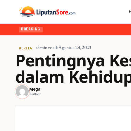
BREAKING
BERITA
•
5 min read
•
Agustus 24, 2023
Pentingnya Ke
dalam Kehidup
Mega
Author