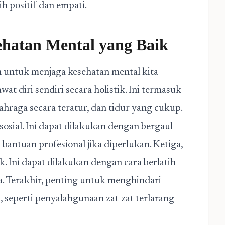
h positif dan empati.
ehatan Mental yang Baik
n untuk menjaga kesehatan mental kita
t diri sendiri secara holistik. Ini termasuk
hraga secara teratur, dan tidur yang cukup.
sial. Ini dapat dilakukan dengan bergaul
bantuan profesional jika diperlukan. Ketiga,
. Ini dapat dilakukan dengan cara berlatih
ga. Terakhir, penting untuk menghindari
 seperti penyalahgunaan zat-zat terlarang