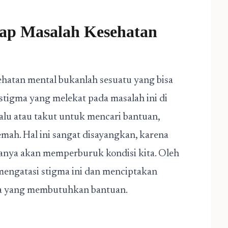
dap Masalah Kesehatan
ehatan mental bukanlah sesuatu yang bisa
stigma yang melekat pada masalah ini di
lu atau takut untuk mencari bantuan,
emah. Hal ini sangat disayangkan, karena
anya akan memperburuk kondisi kita. Oleh
 mengatasi stigma ini dan menciptakan
a yang membutuhkan bantuan.