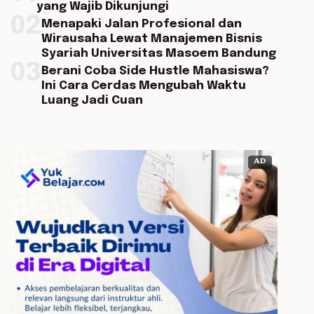
yang Wajib Dikunjungi
02
Menapaki Jalan Profesional dan
Wirausaha Lewat Manajemen Bisnis
Syariah Universitas Masoem Bandung
03
Berani Coba Side Hustle Mahasiswa?
Ini Cara Cerdas Mengubah Waktu
Luang Jadi Cuan
AD