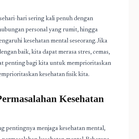
ehari-hari sering kali penuh dengan
 hubungan personal yang rumit, hingga
ngaruhi kesehatan mental seseorang. Jika
engan baik, kita dapat merasa stres, cemas,
gat penting bagi kita untuk memprioritaskan
mprioritaskan kesehatan fisik kita.
Permasalahan Kesehatan
ng pentingnya menjaga kesehatan mental,