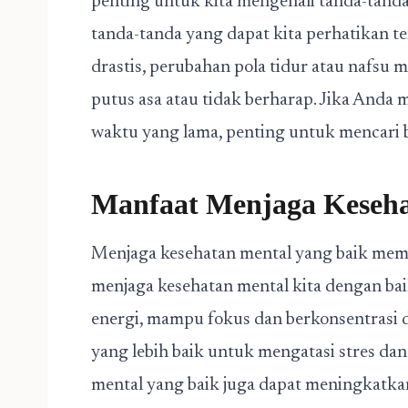
penting untuk kita mengenali tanda-tand
tanda-tanda yang dapat kita perhatikan 
drastis, perubahan pola tidur atau nafsu m
putus asa atau tidak berharap. Jika Anda 
waktu yang lama, penting untuk mencari b
Manfaat Menjaga Keseha
Menjaga kesehatan mental yang baik memili
menjaga kesehatan mental kita dengan bai
energi, mampu fokus dan berkonsentrasi 
yang lebih baik untuk mengatasi stres dan
mental yang baik juga dapat meningkatkan