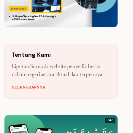
Tentang Kami
Liputan Sore ada website penyedia berita
dalam negeri secara aktual dan terpercaya
SELENGKAPNYA →
AD