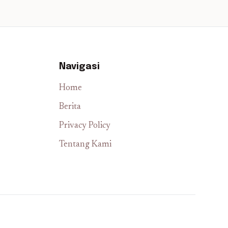
Navigasi
Home
Berita
Privacy Policy
Tentang Kami