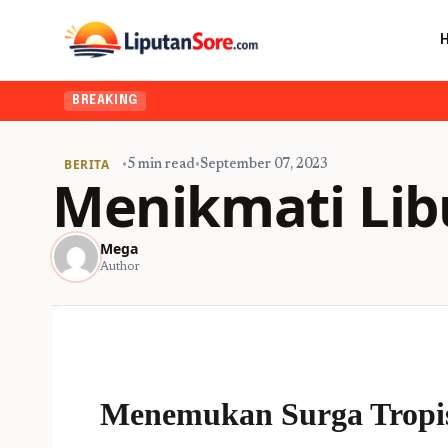
BREAKING
BERITA
•
5 min read
•
September 07, 2023
Menikmati Libu
Mega
Author
Menemukan Surga Tropis