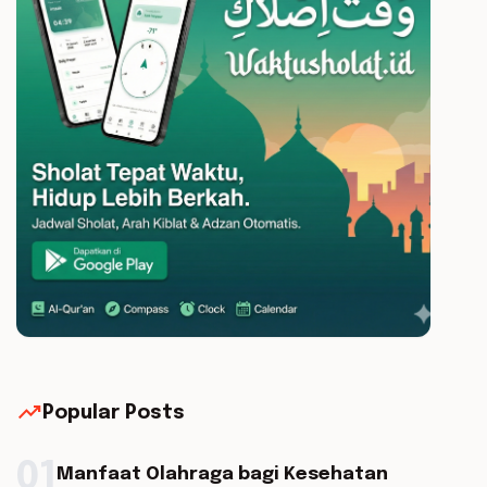
trending_up
Popular Posts
01
Manfaat Olahraga bagi Kesehatan