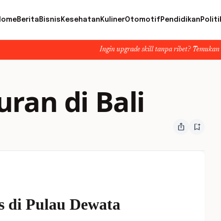
Home
Berita
Bisnis
Kesehatan
Kuliner
Otomotif
Pendidikan
Politi
Ingin upgrade skill tanpa ribet? Temukan kelas seru dan
ran di Bali
ios_share
bookmark_add
 di Pulau Dewata