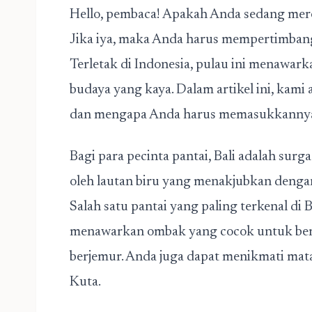
Hello, pembaca! Apakah Anda sedang me
Jika iya, maka Anda harus mempertimbangk
Terletak di Indonesia, pulau ini menawark
budaya yang kaya. Dalam artikel ini, kam
dan mengapa Anda harus memasukkannya d
Bagi para pecinta pantai, Bali adalah surga
oleh lautan biru yang menakjubkan dengan
Salah satu pantai yang paling terkenal di B
menawarkan ombak yang cocok untuk bers
berjemur. Anda juga dapat menikmati mata
Kuta.