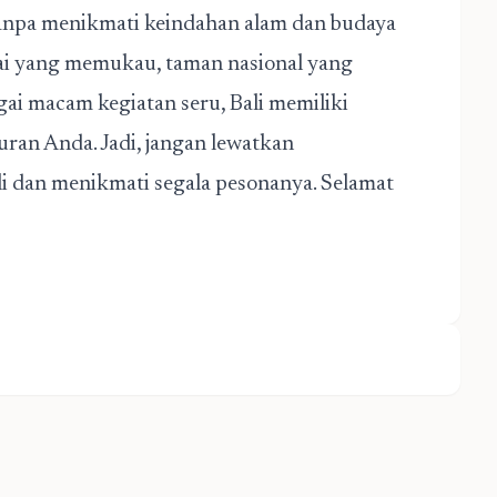
 tanpa menikmati keindahan alam dan budaya
tai yang memukau, taman nasional yang
ai macam kegiatan seru, Bali memiliki
ran Anda. Jadi, jangan lewatkan
 dan menikmati segala pesonanya. Selamat