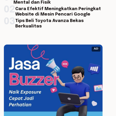
Mental dan Fisik
02
Cara Efektif Meningkatkan Peringkat
Website di Mesin Pencari Google
03
Tips Beli Toyota Avanza Bekas
Berkualitas
AD