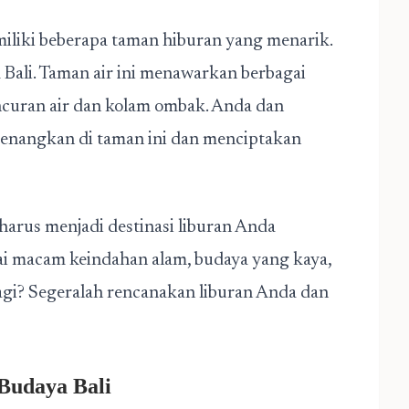
iliki beberapa taman hiburan yang menarik.
 Bali. Taman air ini menawarkan berbagai
ncuran air dan kolam ombak. Anda dan
enangkan di taman ini dan menciptakan
 harus menjadi destinasi liburan Anda
ai macam keindahan alam, budaya yang kaya,
lagi? Segeralah rencanakan liburan Anda dan
Budaya Bali