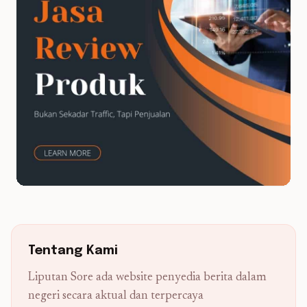
Tentang Kami
Liputan Sore ada website penyedia berita dalam
negeri secara aktual dan terpercaya