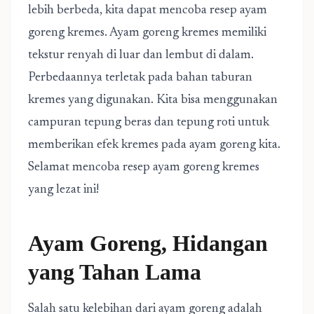
lebih berbeda, kita dapat mencoba resep ayam
goreng kremes. Ayam goreng kremes memiliki
tekstur renyah di luar dan lembut di dalam.
Perbedaannya terletak pada bahan taburan
kremes yang digunakan. Kita bisa menggunakan
campuran tepung beras dan tepung roti untuk
memberikan efek kremes pada ayam goreng kita.
Selamat mencoba resep ayam goreng kremes
yang lezat ini!
Ayam Goreng, Hidangan
yang Tahan Lama
Salah satu kelebihan dari ayam goreng adalah