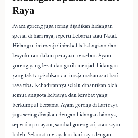
Raya
Ayam goreng juga sering dijadikan hidangan
spesial di hari raya, seperti Lebaran atau Natal.
Hidangan ini menjadi simbol kebahagiaan dan
kesyukuran dalam perayaan tersebut. Ayam
goreng yang lezat dan gurih menjadi hidangan
yang tak terpisahkan dari meja makan saat hari
raya tiba. Kehadirannya selalu dinantikan oleh
semua anggota keluarga dan kerabat yang
berkumpul bersama. Ayam goreng di hari raya
juga sering disajikan dengan hidangan lainnya,
seperti opor ayam, sambal goreng ati, atau sayur
lodeh. Selamat merayakan hari raya dengan