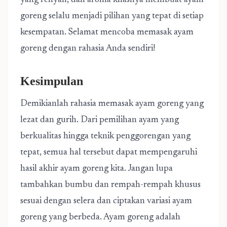
yang renyah, dan aroma khasnya membuat ayam
goreng selalu menjadi pilihan yang tepat di setiap
kesempatan. Selamat mencoba memasak ayam
goreng dengan rahasia Anda sendiri!
Kesimpulan
Demikianlah rahasia memasak ayam goreng yang
lezat dan gurih. Dari pemilihan ayam yang
berkualitas hingga teknik penggorengan yang
tepat, semua hal tersebut dapat mempengaruhi
hasil akhir ayam goreng kita. Jangan lupa
tambahkan bumbu dan rempah-rempah khusus
sesuai dengan selera dan ciptakan variasi ayam
goreng yang berbeda. Ayam goreng adalah