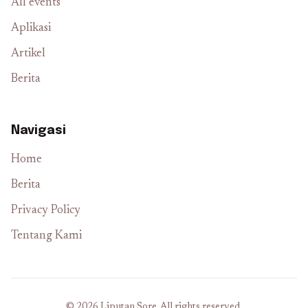
All events
Aplikasi
Artikel
Berita
Navigasi
Home
Berita
Privacy Policy
Tentang Kami
© 2026 Liputan Sore. All rights reserved.