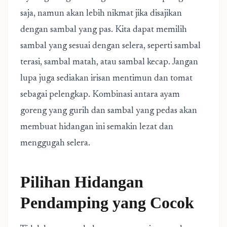
saja, namun akan lebih nikmat jika disajikan
dengan sambal yang pas. Kita dapat memilih
sambal yang sesuai dengan selera, seperti sambal
terasi, sambal matah, atau sambal kecap. Jangan
lupa juga sediakan irisan mentimun dan tomat
sebagai pelengkap. Kombinasi antara ayam
goreng yang gurih dan sambal yang pedas akan
membuat hidangan ini semakin lezat dan
menggugah selera.
Pilihan Hidangan
Pendamping yang Cocok