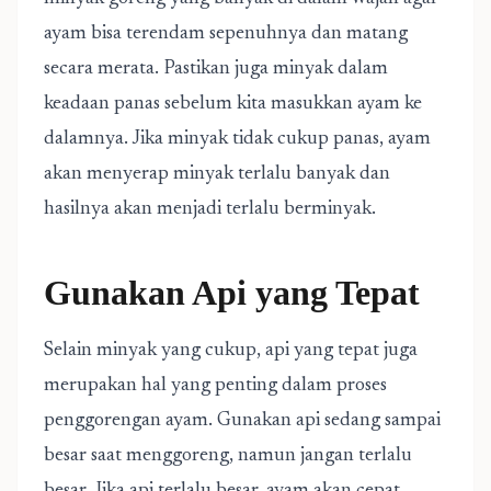
ayam bisa terendam sepenuhnya dan matang
secara merata. Pastikan juga minyak dalam
keadaan panas sebelum kita masukkan ayam ke
dalamnya. Jika minyak tidak cukup panas, ayam
akan menyerap minyak terlalu banyak dan
hasilnya akan menjadi terlalu berminyak.
Gunakan Api yang Tepat
Selain minyak yang cukup, api yang tepat juga
merupakan hal yang penting dalam proses
penggorengan ayam. Gunakan api sedang sampai
besar saat menggoreng, namun jangan terlalu