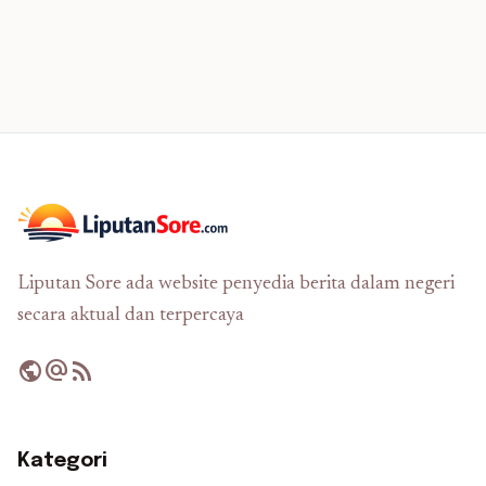
Liputan Sore ada website penyedia berita dalam negeri
secara aktual dan terpercaya
public
alternate_email
rss_feed
Kategori