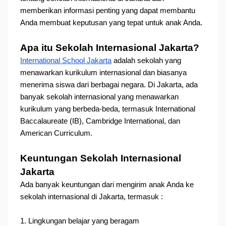
memberikan informasi penting yang dapat membantu
Anda membuat keputusan yang tepat untuk anak Anda.
Apa itu Sekolah Internasional Jakarta?
International School Jakarta
adalah sekolah yang
menawarkan kurikulum internasional dan biasanya
menerima siswa dari berbagai negara. Di Jakarta, ada
banyak sekolah internasional yang menawarkan
kurikulum yang berbeda-beda, termasuk International
Baccalaureate (IB), Cambridge International, dan
American Curriculum.
Keuntungan Sekolah Internasional
Jakarta
Ada banyak keuntungan dari mengirim anak Anda ke
sekolah internasional di Jakarta, termasuk :
1. Lingkungan belajar yang beragam