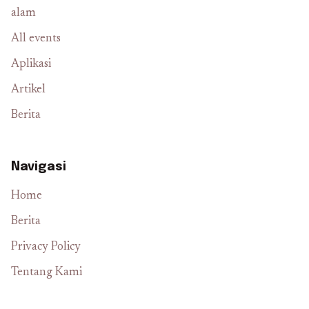
alam
All events
Aplikasi
Artikel
Berita
Navigasi
Home
Berita
Privacy Policy
Tentang Kami