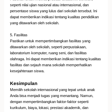
seperti nilai ujian nasional atau internasional, dan
persentase siswa yang lulus dari sekolah tersebut. Ini
dapat memberikan indikasi tentang kualitas pendidikan
yang ditawarkan oleh sekolah.
5. Fasilitas
Pastikan untuk mempertimbangkan fasilitas yang
ditawarkan oleh sekolah, seperti perpustakaan,
laboratorium komputer, ruang seni, dan fasilitas
olahraga. Ini dapat memberikan indikasi tentang kualitas
fasilitas dan sejauh mana sekolah memperhatikan
kesejahteraan siswa.
Kesimpulan
Memilih sekolah internasional yang tepat untuk anak
Anda bisa menjadi tugas yang menantang. Namun,
dengan mempertimbangkan faktor-faktor seperti
kurikulum, biaya, lokasi, prestasi akademik, dan