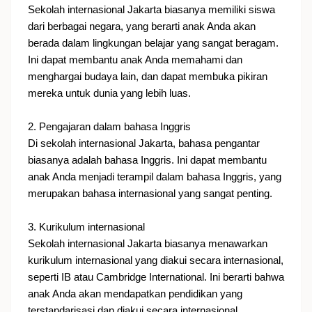
Sekolah internasional Jakarta biasanya memiliki siswa
dari berbagai negara, yang berarti anak Anda akan
berada dalam lingkungan belajar yang sangat beragam.
Ini dapat membantu anak Anda memahami dan
menghargai budaya lain, dan dapat membuka pikiran
mereka untuk dunia yang lebih luas.
2. Pengajaran dalam bahasa Inggris
Di sekolah internasional Jakarta, bahasa pengantar
biasanya adalah bahasa Inggris. Ini dapat membantu
anak Anda menjadi terampil dalam bahasa Inggris, yang
merupakan bahasa internasional yang sangat penting.
3. Kurikulum internasional
Sekolah internasional Jakarta biasanya menawarkan
kurikulum internasional yang diakui secara internasional,
seperti IB atau Cambridge International. Ini berarti bahwa
anak Anda akan mendapatkan pendidikan yang
terstandarisasi dan diakui secara internasional.