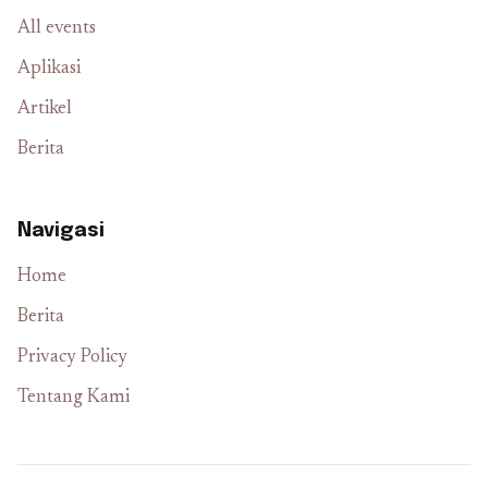
All events
Aplikasi
Artikel
Berita
Navigasi
Home
Berita
Privacy Policy
Tentang Kami