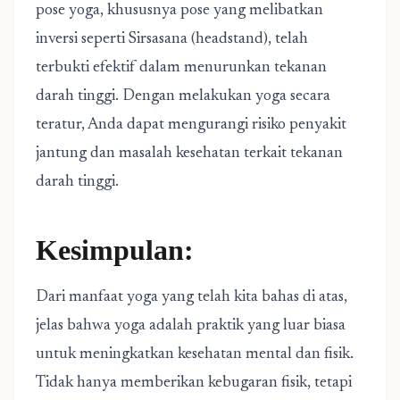
pose yoga, khususnya pose yang melibatkan
inversi seperti Sirsasana (headstand), telah
terbukti efektif dalam menurunkan tekanan
darah tinggi. Dengan melakukan yoga secara
teratur, Anda dapat mengurangi risiko penyakit
jantung dan masalah kesehatan terkait tekanan
darah tinggi.
Kesimpulan:
Dari manfaat yoga yang telah kita bahas di atas,
jelas bahwa yoga adalah praktik yang luar biasa
untuk meningkatkan kesehatan mental dan fisik.
Tidak hanya memberikan kebugaran fisik, tetapi