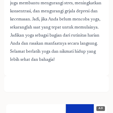
juga membantu mengurangi stres, meningkatkan
konsentrasi, dan mengurangi gejala depresi dan
kecemasan. Jadi, jika Anda belum mencoba yoga,
sekaranglah saat yang tepat untuk memulainya.
Jadikan yoga sebagai bagian dari rutinitas harian
Anda dan rasakan manfaatnya secara langsung.
Selamat berlatih yoga dan nikmati hidup yang
lebih sehat dan bahagia!
AD