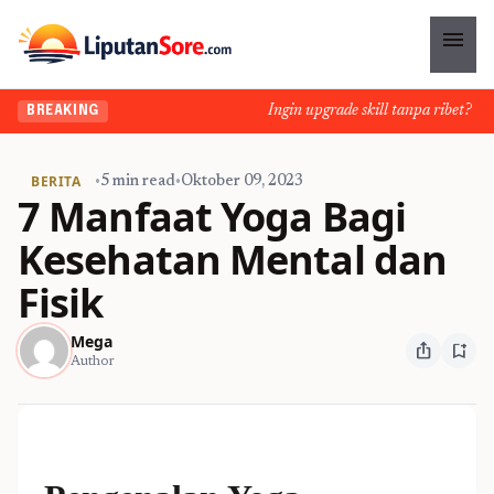
menu
Ingin upgrade skill tanpa ribet? Temu
BREAKING
BERITA
•
5 min read
•
Oktober 09, 2023
7 Manfaat Yoga Bagi
Kesehatan Mental dan
Fisik
Mega
ios_share
bookmark_add
Author